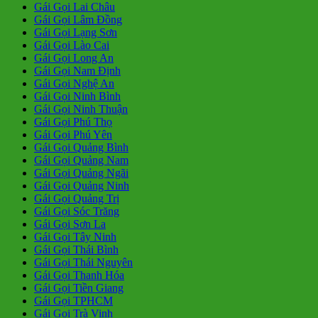
Gái Gọi Lai Châu
Gái Gọi Lâm Đồng
Gái Gọi Lạng Sơn
Gái Gọi Lào Cai
Gái Gọi Long An
Gái Gọi Nam Định
Gái Gọi Nghệ An
Gái Gọi Ninh Bình
Gái Gọi Ninh Thuận
Gái Gọi Phú Thọ
Gái Gọi Phú Yên
Gái Gọi Quảng Bình
Gái Gọi Quảng Nam
Gái Gọi Quảng Ngãi
Gái Gọi Quảng Ninh
Gái Gọi Quảng Trị
Gái Gọi Sóc Trăng
Gái Gọi Sơn La
Gái Gọi Tây Ninh
Gái Gọi Thái Bình
Gái Gọi Thái Nguyên
Gái Gọi Thanh Hóa
Gái Gọi Tiền Giang
Gái Gọi TPHCM
Gái Gọi Trà Vinh