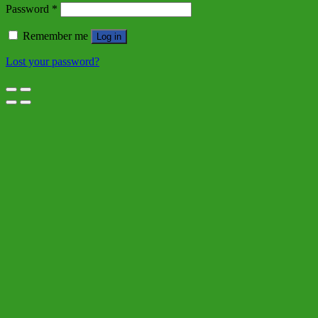
Password
*
Remember me
Log in
Lost your password?