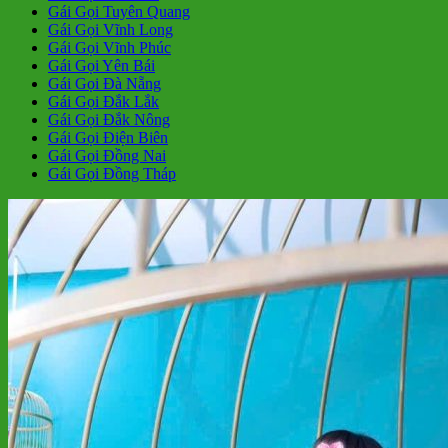
Gái Gọi Tuyên Quang
Gái Gọi Vĩnh Long
Gái Gọi Vĩnh Phúc
Gái Gọi Yên Bái
Gái Gọi Đà Nẵng
Gái Gọi Đắk Lắk
Gái Gọi Đắk Nông
Gái Gọi Điện Biên
Gái Gọi Đồng Nai
Gái Gọi Đồng Tháp