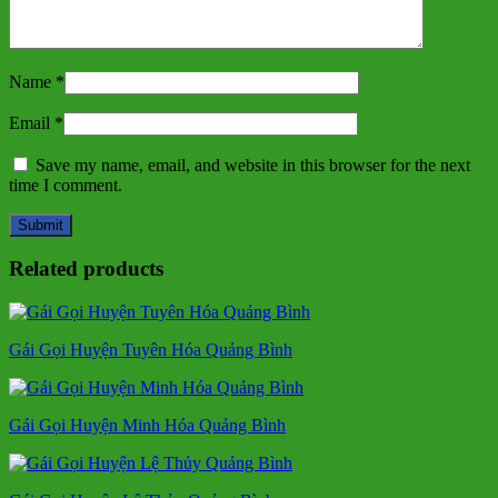
Name
*
Email
*
Save my name, email, and website in this browser for the next
time I comment.
Related products
Gái Gọi Huyện Tuyên Hóa Quảng Bình
Gái Gọi Huyện Minh Hóa Quảng Bình