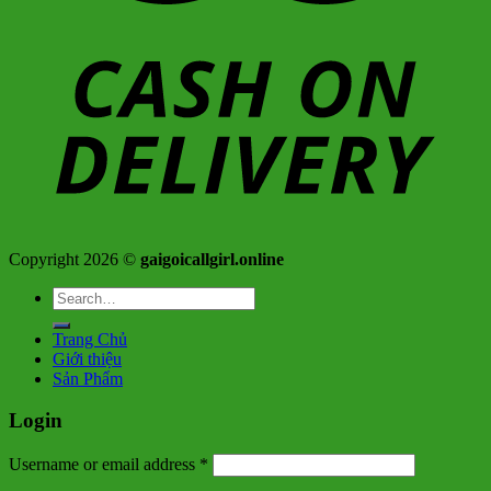
Copyright 2026 ©
gaigoicallgirl.online
Search
for:
Trang Chủ
Giới thiệu
Sản Phẩm
Login
Username or email address
*