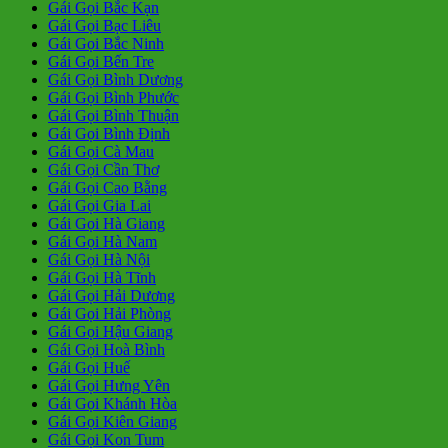
Gái Gọi Bắc Kạn
Gái Gọi Bạc Liêu
Gái Gọi Bắc Ninh
Gái Gọi Bến Tre
Gái Gọi Bình Dương
Gái Gọi Bình Phước
Gái Gọi Bình Thuận
Gái Gọi Bình Định
Gái Gọi Cà Mau
Gái Gọi Cần Thơ
Gái Gọi Cao Bằng
Gái Gọi Gia Lai
Gái Gọi Hà Giang
Gái Gọi Hà Nam
Gái Gọi Hà Nội
Gái Gọi Hà Tĩnh
Gái Gọi Hải Dương
Gái Gọi Hải Phòng
Gái Gọi Hậu Giang
Gái Gọi Hoà Bình
Gái Gọi Huế
Gái Gọi Hưng Yên
Gái Gọi Khánh Hòa
Gái Gọi Kiên Giang
Gái Gọi Kon Tum