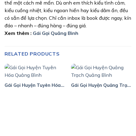
thế một cách mê mẩn. Dù anh em thích kiểu tình cảm,
kiểu cuồng nhiệt, kiểu ngoan hiền hay kiểu dâm ẩn, đều
có sẵn để lựa chọn. Chỉ cần inbox là book được ngay, kín
đáo – nhanh – đúng hàng – đúng giá.
Xem thêm :
Gái Gọi Quảng Bình
RELATED PRODUCTS
Gái Gọi Huyện Tuyên Hóa Quảng Bình
Gái Gọi Huyện Quảng Trạch Quảng Bình