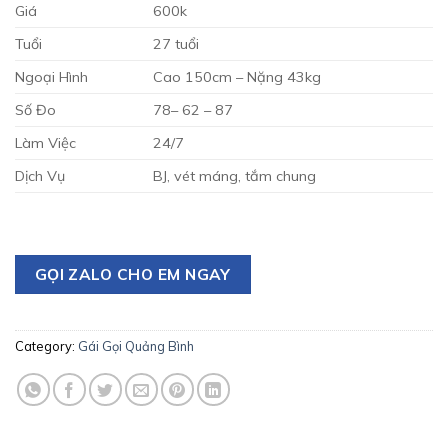
Giá
600k
Tuổi
27 tuổi
Ngoại Hình
Cao 150cm – Nặng 43kg
Số Đo
78– 62 – 87
Làm Việc
24/7
Dịch Vụ
BJ, vét máng, tắm chung
GỌI ZALO CHO EM NGAY
Category:
Gái Gọi Quảng Bình