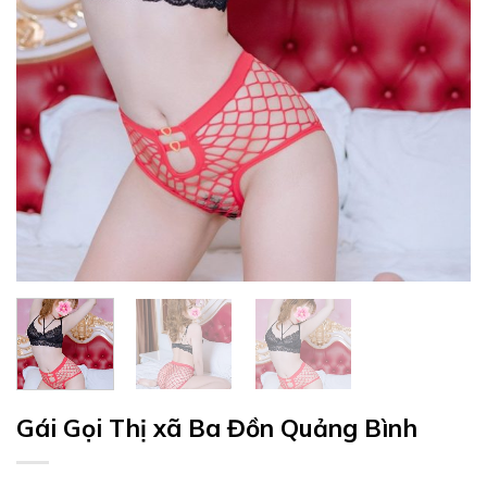
Gái Gọi Thị xã Ba Đồn Quảng Bình