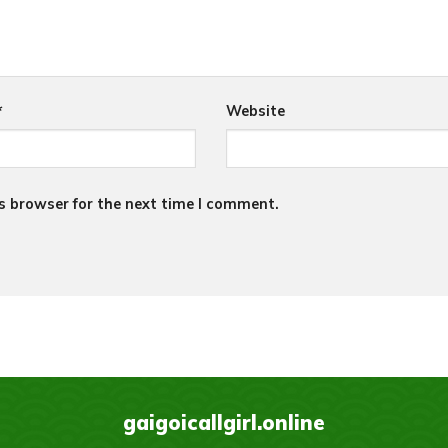
*
Website
s browser for the next time I comment.
gaigoicallgirl.online