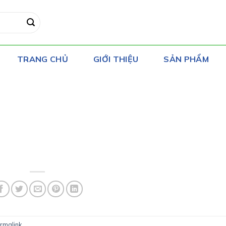
TRANG CHỦ
GIỚI THIỆU
SẢN PHẨM
rmalink
.