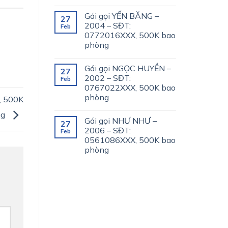
Gái gọi YẾN BĂNG –
27
2004 – SĐT:
Feb
0772016XXX, 500K bao
phòng
Gái gọi NGỌC HUYỀN –
27
2002 – SĐT:
Feb
0767022XXX, 500K bao
phòng
, 500K
ng
Gái gọi NHƯ NHƯ –
27
2006 – SĐT:
Feb
0561086XXX, 500K bao
phòng