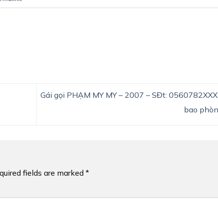
Gái gọi PHẠM MY MY – 2007 – SĐt: 0560782XXX
bao phò
quired fields are marked
*