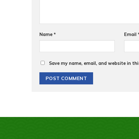
Name
*
Email
Save my name, email, and website in thi