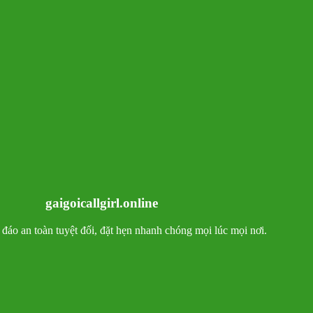
gaigoicallgirl.online
ín đáo an toàn tuyệt đối, đặt hẹn nhanh chóng mọi lúc mọi nơi.