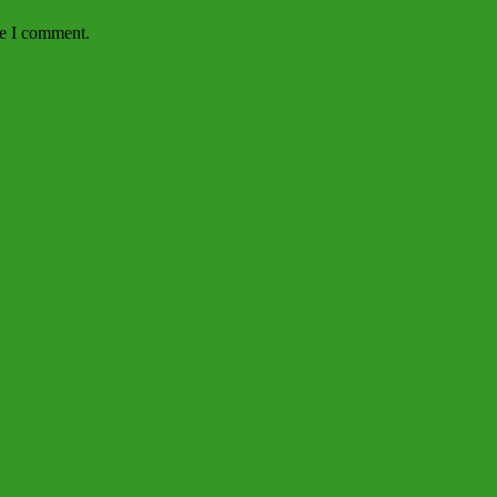
me I comment.