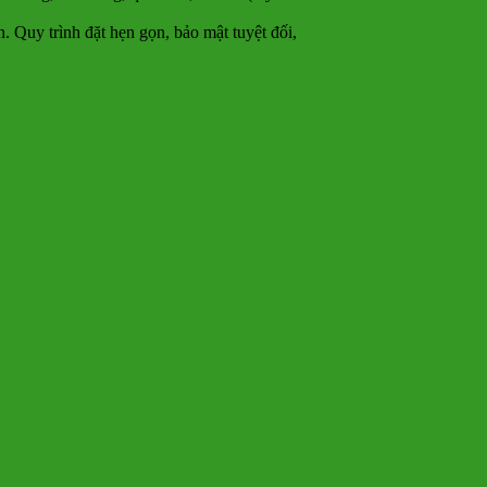
uy trình đặt hẹn gọn, bảo mật tuyệt đối,