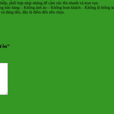
hiệp, phối hợp nhịp nhàng để cảm xúc lên nhanh và trọn vẹn.
ráo hàng – Không ảnh ảo – Không bom khách – Không lộ thông tin. Q
và đáng tiền, đây là điểm đến nên chọn.
 Yên”