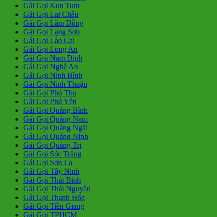
Gái Gọi Kon Tum
Gái Gọi Lai Châu
Gái Gọi Lâm Đồng
Gái Gọi Lạng Sơn
Gái Gọi Lào Cai
Gái Gọi Long An
Gái Gọi Nam Định
Gái Gọi Nghệ An
Gái Gọi Ninh Bình
Gái Gọi Ninh Thuận
Gái Gọi Phú Thọ
Gái Gọi Phú Yên
Gái Gọi Quảng Bình
Gái Gọi Quảng Nam
Gái Gọi Quảng Ngãi
Gái Gọi Quảng Ninh
Gái Gọi Quảng Trị
Gái Gọi Sóc Trăng
Gái Gọi Sơn La
Gái Gọi Tây Ninh
Gái Gọi Thái Bình
Gái Gọi Thái Nguyên
Gái Gọi Thanh Hóa
Gái Gọi Tiền Giang
Gái Gọi TPHCM