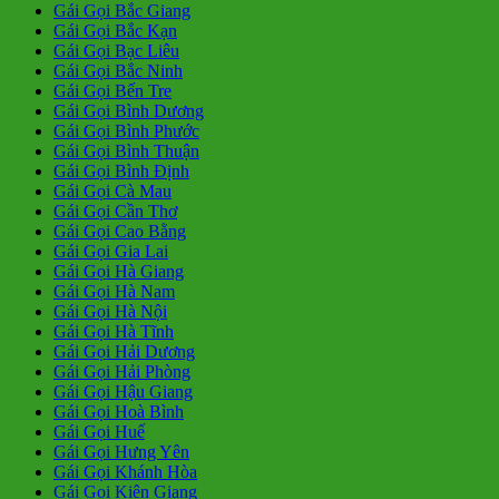
Gái Gọi Bắc Giang
Gái Gọi Bắc Kạn
Gái Gọi Bạc Liêu
Gái Gọi Bắc Ninh
Gái Gọi Bến Tre
Gái Gọi Bình Dương
Gái Gọi Bình Phước
Gái Gọi Bình Thuận
Gái Gọi Bình Định
Gái Gọi Cà Mau
Gái Gọi Cần Thơ
Gái Gọi Cao Bằng
Gái Gọi Gia Lai
Gái Gọi Hà Giang
Gái Gọi Hà Nam
Gái Gọi Hà Nội
Gái Gọi Hà Tĩnh
Gái Gọi Hải Dương
Gái Gọi Hải Phòng
Gái Gọi Hậu Giang
Gái Gọi Hoà Bình
Gái Gọi Huế
Gái Gọi Hưng Yên
Gái Gọi Khánh Hòa
Gái Gọi Kiên Giang