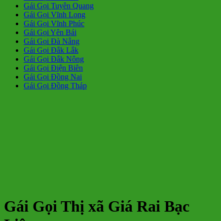
Gái Gọi Tuyên Quang
Gái Gọi Vĩnh Long
Gái Gọi Vĩnh Phúc
Gái Gọi Yên Bái
Gái Gọi Đà Nẵng
Gái Gọi Đắk Lắk
Gái Gọi Đắk Nông
Gái Gọi Điện Biên
Gái Gọi Đồng Nai
Gái Gọi Đồng Tháp
Gái Gọi Thị xã Giá Rai Bạc