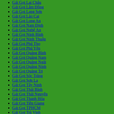
Gái Gọi Lai Châu
Gái Gọi Lâm Đồng
Gái Gọi Lạng Sơn
Gái Gọi Lào Cai
Gái Gọi Long An
Gái Gọi Nam Định
Gái Gọi Nghệ An
Gái Gọi Ninh Bình
Gái Gọi Ninh Thuận
Gái Gọi Phú Thọ
Gái Gọi Phú Yên
Gái Gọi Quảng Bình
Gái Gọi Quảng Nam
Gái Gọi Quảng Ngãi
Gái Gọi Quảng Ninh
Gái Gọi Quảng Trị
Gái Gọi Sóc Trăng
Gái Gọi Sơn La
Gái Gọi Tây Ninh
Gái Gọi Thái Bình
Gái Gọi Thái Nguyên
Gái Gọi Thanh Hóa
Gái Gọi Tiền Giang
Gái Gọi TPHCM
Gái Gọi Trà Vinh