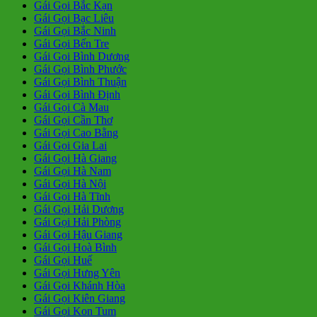
Gái Gọi Bắc Kạn
Gái Gọi Bạc Liêu
Gái Gọi Bắc Ninh
Gái Gọi Bến Tre
Gái Gọi Bình Dương
Gái Gọi Bình Phước
Gái Gọi Bình Thuận
Gái Gọi Bình Định
Gái Gọi Cà Mau
Gái Gọi Cần Thơ
Gái Gọi Cao Bằng
Gái Gọi Gia Lai
Gái Gọi Hà Giang
Gái Gọi Hà Nam
Gái Gọi Hà Nội
Gái Gọi Hà Tĩnh
Gái Gọi Hải Dương
Gái Gọi Hải Phòng
Gái Gọi Hậu Giang
Gái Gọi Hoà Bình
Gái Gọi Huế
Gái Gọi Hưng Yên
Gái Gọi Khánh Hòa
Gái Gọi Kiên Giang
Gái Gọi Kon Tum