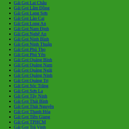
Gái Gọi Lai Châu
Gái Gọi Lâm Đồng
Gái Gọi Lạng Sơn
Gái Gọi Lào Cai
Gái Gọi Long An
Gái Gọi Nam Định
Gái Gọi Nghệ An
Gái Gọi Ninh Bình
Gái Gọi Ninh Thuận
Gái Gọi Phú Thọ
Gái Gọi Phú Yên
Gái Gọi Quảng Bình
Gái Gọi Quảng Nam
Gái Gọi Quảng Ngãi
Gái Gọi Quảng Ninh
Gái Gọi Quảng Trị
Gái Gọi Sóc Trăng
Gái Gọi Sơn La
Gái Gọi Tây Ninh
Gái Gọi Thái Bình
Gái Gọi Thái Nguyên
Gái Gọi Thanh Hóa
Gái Gọi Tiền Giang
Gái Gọi TPHCM
Gái Gọi Trà Vinh