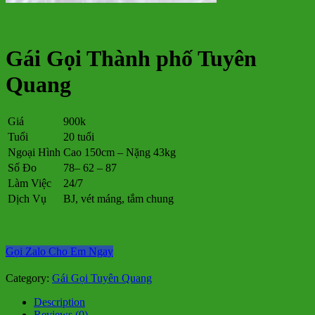
Gái Gọi Thành phố Tuyên
Quang
Giá
900k
Tuổi
20 tuổi
Ngoại Hình
Cao 150cm – Nặng 43kg
Số Đo
78– 62 – 87
Làm Việc
24/7
Dịch Vụ
BJ, vét máng, tắm chung
Gọi Zalo Cho Em Ngay
Category:
Gái Gọi Tuyên Quang
Description
Reviews (0)