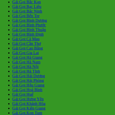
Gái Gọi Bắc Kạn
Gái Gọi Bạc Liêu
Gái Gọi Bắc Ninh
Gái Gọi Bến Tre
Gái Gọi Bình Dương
Gái Gọi Bình Phước
Gái Gọi Bình Thuận
Gái Gọi Bình Định
Gái Gọi Cà Mau
Gái Gọi Cần Thơ
Gái Gọi Cao Bằng
Gái Gọi Gia Lai
Gái Gọi Hà Giang
Gái Gọi Hà Nam
Gái Gọi Hà Nội
Gái Gọi Hà Tĩnh
Gái Gọi Hải Dương
Gái Gọi Hải Phòng
Gái Gọi Hậu Giang
Gái Gọi Hoà Bình
Gái Gọi Huế
Gái Gọi Hưng Yên
Gái Gọi Khánh Hòa
Gái Gọi Kiên Giang
Gái Gọi Kon Tum