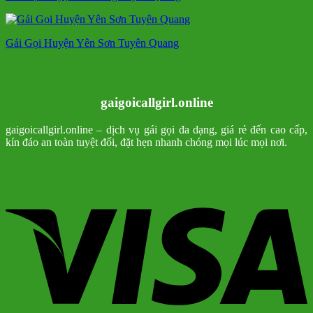
Gái Gọi Huyện Yên Sơn Tuyên Quang
gaigoicallgirl.online
gaigoicallgirl.online – dịch vụ gái gọi đa dạng, giá rẻ đến cao cấp,
kín đáo an toàn tuyệt đối, đặt hẹn nhanh chóng mọi lúc mọi nơi.