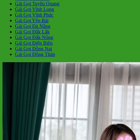
Gái Gọi Tuyên Quang
Gái Gọi Vĩnh Long
Gái Gọi Vĩnh Phúc
Gái Gọi Yên Bái
Gái Gọi Đà Nẵng
Gái Gọi Đắk Lắk
Gái Gọi Đắk Nông
Gái Gọi Điện Biên
Gái Gọi Đồng Nai
Gái Gọi Đồng Tháp