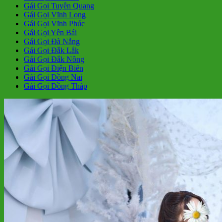
Gái Gọi Tuyên Quang
Gái Gọi Vĩnh Long
Gái Gọi Vĩnh Phúc
Gái Gọi Yên Bái
Gái Gọi Đà Nẵng
Gái Gọi Đắk Lắk
Gái Gọi Đắk Nông
Gái Gọi Điện Biên
Gái Gọi Đồng Nai
Gái Gọi Đồng Tháp