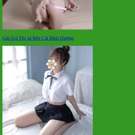
Gái Gọi Thị xã Bến Cát Bình Dương