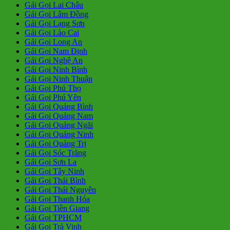
Gái Gọi Lai Châu
Gái Gọi Lâm Đồng
Gái Gọi Lạng Sơn
Gái Gọi Lào Cai
Gái Gọi Long An
Gái Gọi Nam Định
Gái Gọi Nghệ An
Gái Gọi Ninh Bình
Gái Gọi Ninh Thuận
Gái Gọi Phú Thọ
Gái Gọi Phú Yên
Gái Gọi Quảng Bình
Gái Gọi Quảng Nam
Gái Gọi Quảng Ngãi
Gái Gọi Quảng Ninh
Gái Gọi Quảng Trị
Gái Gọi Sóc Trăng
Gái Gọi Sơn La
Gái Gọi Tây Ninh
Gái Gọi Thái Bình
Gái Gọi Thái Nguyên
Gái Gọi Thanh Hóa
Gái Gọi Tiền Giang
Gái Gọi TPHCM
Gái Gọi Trà Vinh