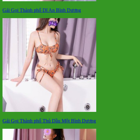
Gái Gọi Thành phố Dĩ An Bình Dương
Gái Gọi Thành phố Thủ Dầu Một Bình Dương