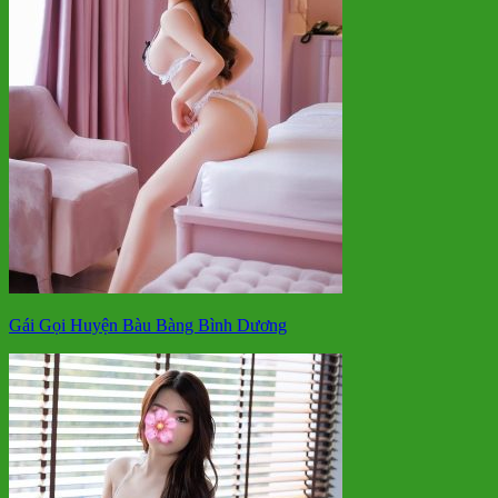
Gái Gọi Huyện Bàu Bàng Bình Dương