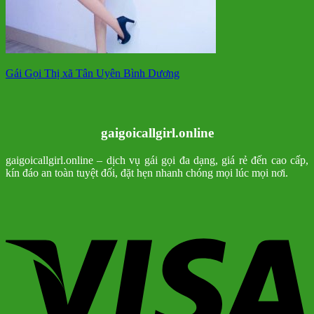
Gái Gọi Thị xã Tân Uyên Bình Dương
gaigoicallgirl.online
gaigoicallgirl.online – dịch vụ gái gọi đa dạng, giá rẻ đến cao cấp,
kín đáo an toàn tuyệt đối, đặt hẹn nhanh chóng mọi lúc mọi nơi.