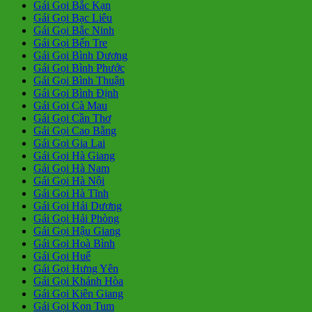
Gái Gọi Bắc Kạn
Gái Gọi Bạc Liêu
Gái Gọi Bắc Ninh
Gái Gọi Bến Tre
Gái Gọi Bình Dương
Gái Gọi Bình Phước
Gái Gọi Bình Thuận
Gái Gọi Bình Định
Gái Gọi Cà Mau
Gái Gọi Cần Thơ
Gái Gọi Cao Bằng
Gái Gọi Gia Lai
Gái Gọi Hà Giang
Gái Gọi Hà Nam
Gái Gọi Hà Nội
Gái Gọi Hà Tĩnh
Gái Gọi Hải Dương
Gái Gọi Hải Phòng
Gái Gọi Hậu Giang
Gái Gọi Hoà Bình
Gái Gọi Huế
Gái Gọi Hưng Yên
Gái Gọi Khánh Hòa
Gái Gọi Kiên Giang
Gái Gọi Kon Tum