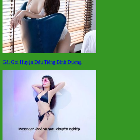
Gái Gọi Huyện Dầu Tiếng Bình Dương