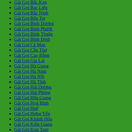
Gái Gọi Bắc Kạn
Gái Gọi Bạc Liêu
Gái Gọi Bắc Ninh
Gái Gọi Bến Tre
Gái Gọi Bình Dương
Gái Gọi Bình Phước
Gái Gọi Bình Thuận
Gái Gọi Bình Định
Gái Gọi Cà Mau
Gái Gọi Cần Thơ
Gái Gọi Cao Bằng
Gái Gọi Gia Lai
Gái Gọi Hà Giang
Gái Gọi Hà Nam
Gái Gọi Hà Nội
Gái Gọi Hà Tĩnh
Gái Gọi Hải Dương
Gái Gọi Hải Phòng
Gái Gọi Hậu Giang
Gái Gọi Hoà Bình
Gái Gọi Huế
Gái Gọi Hưng Yên
Gái Gọi Khánh Hòa
Gái Gọi Kiên Giang
Gái Gọi Kon Tum