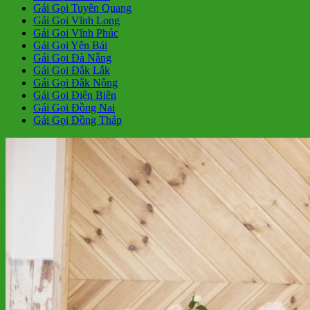
Gái Gọi Tuyên Quang
Gái Gọi Vĩnh Long
Gái Gọi Vĩnh Phúc
Gái Gọi Yên Bái
Gái Gọi Đà Nẵng
Gái Gọi Đắk Lắk
Gái Gọi Đắk Nông
Gái Gọi Điện Biên
Gái Gọi Đồng Nai
Gái Gọi Đồng Tháp