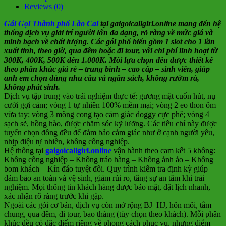
Reviews (0)
Gái Gọi Thành phố Lào Cai
tại gaigoicallgirl.online mang đến hệ
thống dịch vụ giải trí người lớn đa dạng, rõ ràng về mức giá và
minh bạch về chất lượng. Các gói phổ biến gồm 1 slot cho 1 lần
xuất tinh, theo giờ, qua đêm hoặc đi tour, với chi phí linh hoạt từ
300K, 400K, 500K đến 1.000K. Mỗi lựa chọn đều được thiết kế
theo phân khúc giá rẻ – trung bình – cao cấp – sinh viên, giúp
anh em chọn đúng nhu cầu và ngân sách, không rườm rà,
không phát sinh.
Dịch vụ tập trung vào trải nghiệm thực tế: gương mặt cuốn hút, nụ
cười gợi cảm; vòng 1 tự nhiên 100% mềm mại; vòng 2 eo thon ôm
vừa tay; vòng 3 mông cong tạo cảm giác doggy cực phê; vòng 4
sạch sẽ, hồng hào, được chăm sóc kỹ lưỡng. Các tiêu chí này được
tuyển chọn đồng đều để đảm bảo cảm giác như ở cạnh người yêu,
nhịp điệu tự nhiên, không công nghiệp.
Hệ thống tại
gaigoicallgirl.online
vận hành theo cam kết 5 không:
Không công nghiệp – Không tráo hàng – Không ảnh ảo – Không
bom khách – Kín đáo tuyệt đối. Quy trình kiểm tra định kỳ giúp
đảm bảo an toàn và vệ sinh, giảm rủi ro, tăng sự an tâm khi trải
nghiệm. Mọi thông tin khách hàng được bảo mật, đặt lịch nhanh,
xác nhận rõ ràng trước khi gặp.
Ngoài các gói cơ bản, dịch vụ còn mở rộng BJ–HJ, hôn môi, tắm
chung, qua đêm, đi tour, bao tháng (tùy chọn theo khách). Mỗi phân
khúc đều có đặc điểm riêng về phong cách phục vụ, nhưng điểm