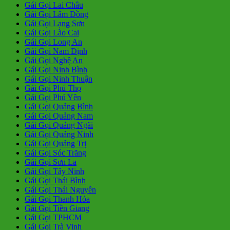
Gái Gọi Lai Châu
Gái Gọi Lâm Đồng
Gái Gọi Lạng Sơn
Gái Gọi Lào Cai
Gái Gọi Long An
Gái Gọi Nam Định
Gái Gọi Nghệ An
Gái Gọi Ninh Bình
Gái Gọi Ninh Thuận
Gái Gọi Phú Thọ
Gái Gọi Phú Yên
Gái Gọi Quảng Bình
Gái Gọi Quảng Nam
Gái Gọi Quảng Ngãi
Gái Gọi Quảng Ninh
Gái Gọi Quảng Trị
Gái Gọi Sóc Trăng
Gái Gọi Sơn La
Gái Gọi Tây Ninh
Gái Gọi Thái Bình
Gái Gọi Thái Nguyên
Gái Gọi Thanh Hóa
Gái Gọi Tiền Giang
Gái Gọi TPHCM
Gái Gọi Trà Vinh