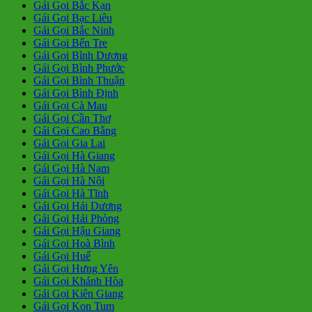
Gái Gọi Bắc Kạn
Gái Gọi Bạc Liêu
Gái Gọi Bắc Ninh
Gái Gọi Bến Tre
Gái Gọi Bình Dương
Gái Gọi Bình Phước
Gái Gọi Bình Thuận
Gái Gọi Bình Định
Gái Gọi Cà Mau
Gái Gọi Cần Thơ
Gái Gọi Cao Bằng
Gái Gọi Gia Lai
Gái Gọi Hà Giang
Gái Gọi Hà Nam
Gái Gọi Hà Nội
Gái Gọi Hà Tĩnh
Gái Gọi Hải Dương
Gái Gọi Hải Phòng
Gái Gọi Hậu Giang
Gái Gọi Hoà Bình
Gái Gọi Huế
Gái Gọi Hưng Yên
Gái Gọi Khánh Hòa
Gái Gọi Kiên Giang
Gái Gọi Kon Tum