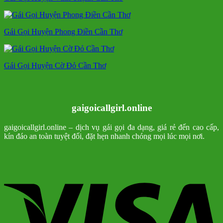
Gái Gọi Huyện Phong Điền Cần Thơ
Gái Gọi Huyện Cờ Đỏ Cần Thơ
gaigoicallgirl.online
gaigoicallgirl.online – dịch vụ gái gọi đa dạng, giá rẻ đến cao cấp,
kín đáo an toàn tuyệt đối, đặt hẹn nhanh chóng mọi lúc mọi nơi.