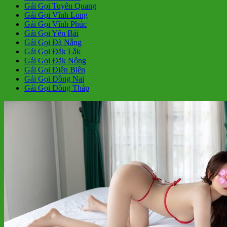
Gái Gọi Tuyên Quang
Gái Gọi Vĩnh Long
Gái Gọi Vĩnh Phúc
Gái Gọi Yên Bái
Gái Gọi Đà Nẵng
Gái Gọi Đắk Lắk
Gái Gọi Đắk Nông
Gái Gọi Điện Biên
Gái Gọi Đồng Nai
Gái Gọi Đồng Tháp