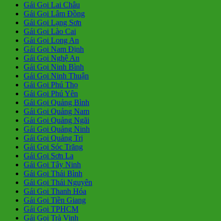
Gái Gọi Lai Châu
Gái Gọi Lâm Đồng
Gái Gọi Lạng Sơn
Gái Gọi Lào Cai
Gái Gọi Long An
Gái Gọi Nam Định
Gái Gọi Nghệ An
Gái Gọi Ninh Bình
Gái Gọi Ninh Thuận
Gái Gọi Phú Thọ
Gái Gọi Phú Yên
Gái Gọi Quảng Bình
Gái Gọi Quảng Nam
Gái Gọi Quảng Ngãi
Gái Gọi Quảng Ninh
Gái Gọi Quảng Trị
Gái Gọi Sóc Trăng
Gái Gọi Sơn La
Gái Gọi Tây Ninh
Gái Gọi Thái Bình
Gái Gọi Thái Nguyên
Gái Gọi Thanh Hóa
Gái Gọi Tiền Giang
Gái Gọi TPHCM
Gái Gọi Trà Vinh