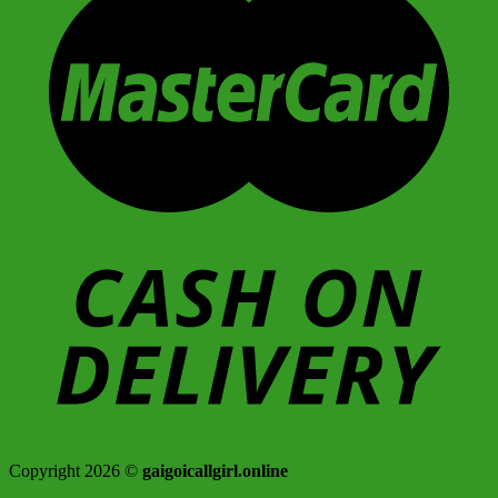
Copyright 2026 ©
gaigoicallgirl.online