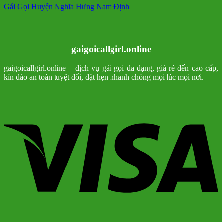
Gái Gọi Huyện Nghĩa Hưng Nam Định
gaigoicallgirl.online
gaigoicallgirl.online – dịch vụ gái gọi đa dạng, giá rẻ đến cao cấp,
kín đáo an toàn tuyệt đối, đặt hẹn nhanh chóng mọi lúc mọi nơi.