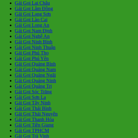
Gái Gọi Lai Châu
Gái Gọi Lâm Đồng
Gái Gọi Lạng Sơn
Gái Gọi Lào Cai
Gái Gọi Long An
Gái Gọi Nam Định
Gái Gọi Nghệ An
Gái Gọi Ninh Bình
Gái Gọi Ninh Thuận
Gái Gọi Phú Thọ
Gái Gọi Phú Yên
Gái Gọi Quảng Bình
Gái Gọi Quảng Nam
Gái Gọi Quảng Ngãi
Gái Gọi Quảng Ninh
Gái Gọi Quảng Trị
Gái Gọi Sóc Trăng
Gái Gọi Sơn La
Gái Gọi Tây Ninh
Gái Gọi Thái Bình
Gái Gọi Thái Nguyên
Gái Gọi Thanh Hóa
Gái Gọi Tiền Giang
Gái Gọi TPHCM
Gái Gọi Trà Vinh