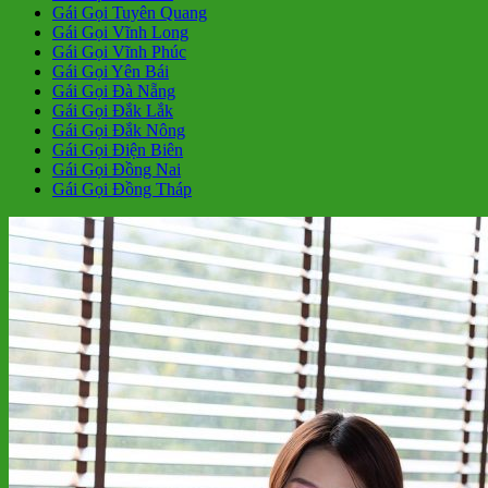
Gái Gọi Tuyên Quang
Gái Gọi Vĩnh Long
Gái Gọi Vĩnh Phúc
Gái Gọi Yên Bái
Gái Gọi Đà Nẵng
Gái Gọi Đắk Lắk
Gái Gọi Đắk Nông
Gái Gọi Điện Biên
Gái Gọi Đồng Nai
Gái Gọi Đồng Tháp