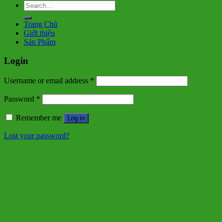
Search
for:
Trang Chủ
Giới thiệu
Sản Phẩm
Login
Username or email address
*
Password
*
Remember me
Log in
Lost your password?