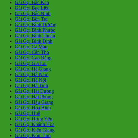
Gái Gọi Bắc Kạn
Gái Gọi Bạc Liêu
Gái Gọi Bắc Ninh
Gái Gọi Bến Tre
Gái Gọi Bình Dương
Gái Gọi Bình Phước
Gái Gọi Bình Thuận
Gái Gọi Bình Định
Gái Gọi Cà Mau
Gái Gọi Cần Thơ
Gái Gọi Cao Bằng
Gái Gọi Gia Lai
Gái Gọi Hà Giang
Gái Gọi Hà Nam
Gái Gọi Hà Nội
Gái Gọi Hà Tĩnh
Gái Gọi Hải Dương
Gái Gọi Hải Phòng
Gái Gọi Hậu Giang
Gái Gọi Hoà Bình
Gái Gọi Huế
Gái Gọi Hưng Yên
Gái Gọi Khánh Hòa
Gái Gọi Kiên Giang
Gái Gọi Kon Tum