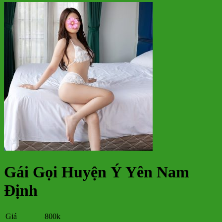
Gái Gọi Huyện Ý Yên Nam
Định
Giá
800k