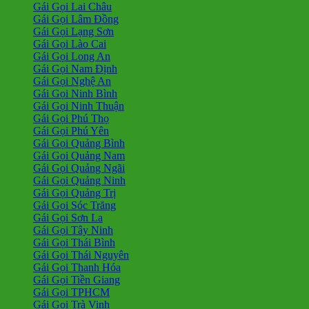
Gái Gọi Lai Châu
Gái Gọi Lâm Đồng
Gái Gọi Lạng Sơn
Gái Gọi Lào Cai
Gái Gọi Long An
Gái Gọi Nam Định
Gái Gọi Nghệ An
Gái Gọi Ninh Bình
Gái Gọi Ninh Thuận
Gái Gọi Phú Thọ
Gái Gọi Phú Yên
Gái Gọi Quảng Bình
Gái Gọi Quảng Nam
Gái Gọi Quảng Ngãi
Gái Gọi Quảng Ninh
Gái Gọi Quảng Trị
Gái Gọi Sóc Trăng
Gái Gọi Sơn La
Gái Gọi Tây Ninh
Gái Gọi Thái Bình
Gái Gọi Thái Nguyên
Gái Gọi Thanh Hóa
Gái Gọi Tiền Giang
Gái Gọi TPHCM
Gái Gọi Trà Vinh