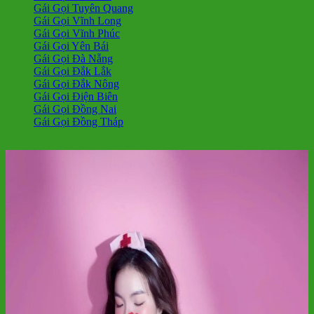
Gái Gọi Tuyên Quang
Gái Gọi Vĩnh Long
Gái Gọi Vĩnh Phúc
Gái Gọi Yên Bái
Gái Gọi Đà Nẵng
Gái Gọi Đắk Lắk
Gái Gọi Đắk Nông
Gái Gọi Điện Biên
Gái Gọi Đồng Nai
Gái Gọi Đồng Tháp