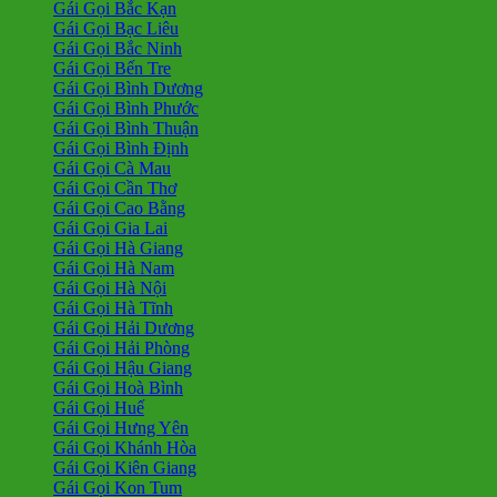
Gái Gọi Bắc Kạn
Gái Gọi Bạc Liêu
Gái Gọi Bắc Ninh
Gái Gọi Bến Tre
Gái Gọi Bình Dương
Gái Gọi Bình Phước
Gái Gọi Bình Thuận
Gái Gọi Bình Định
Gái Gọi Cà Mau
Gái Gọi Cần Thơ
Gái Gọi Cao Bằng
Gái Gọi Gia Lai
Gái Gọi Hà Giang
Gái Gọi Hà Nam
Gái Gọi Hà Nội
Gái Gọi Hà Tĩnh
Gái Gọi Hải Dương
Gái Gọi Hải Phòng
Gái Gọi Hậu Giang
Gái Gọi Hoà Bình
Gái Gọi Huế
Gái Gọi Hưng Yên
Gái Gọi Khánh Hòa
Gái Gọi Kiên Giang
Gái Gọi Kon Tum