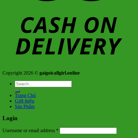
Copyright 2026 ©
gaigoicallgirl.online
Search
for:
Trang Chủ
Giới thiệu
Sản Phẩm
Login
Username or email address
*