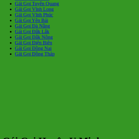
Gái Gọi Tuyên Quang
Gái Gọi Vĩnh Long
Gái Gọi Vĩnh Phúc
Gái Gọi Yên Bái
Gái Gọi Đà Nẵng
Gái Gọi Đắk Lắk
Gái Gọi Đắk Nông
Gái Gọi Điện Biên
Gái Gọi Đồng Nai
Gái Gọi Đồng Tháp