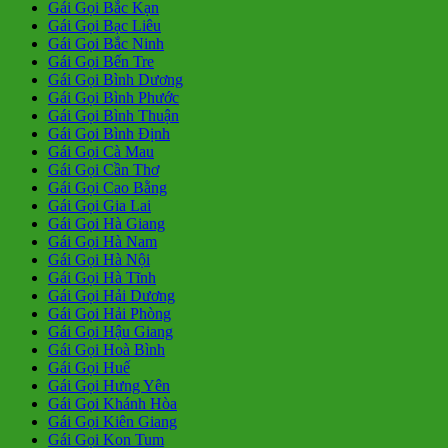
Gái Gọi Bắc Kạn
Gái Gọi Bạc Liêu
Gái Gọi Bắc Ninh
Gái Gọi Bến Tre
Gái Gọi Bình Dương
Gái Gọi Bình Phước
Gái Gọi Bình Thuận
Gái Gọi Bình Định
Gái Gọi Cà Mau
Gái Gọi Cần Thơ
Gái Gọi Cao Bằng
Gái Gọi Gia Lai
Gái Gọi Hà Giang
Gái Gọi Hà Nam
Gái Gọi Hà Nội
Gái Gọi Hà Tĩnh
Gái Gọi Hải Dương
Gái Gọi Hải Phòng
Gái Gọi Hậu Giang
Gái Gọi Hoà Bình
Gái Gọi Huế
Gái Gọi Hưng Yên
Gái Gọi Khánh Hòa
Gái Gọi Kiên Giang
Gái Gọi Kon Tum