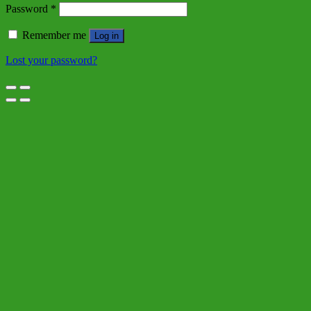
Password
*
Remember me
Log in
Lost your password?