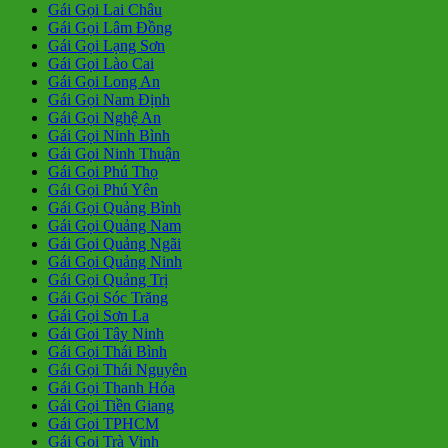
Gái Gọi Lai Châu
Gái Gọi Lâm Đồng
Gái Gọi Lạng Sơn
Gái Gọi Lào Cai
Gái Gọi Long An
Gái Gọi Nam Định
Gái Gọi Nghệ An
Gái Gọi Ninh Bình
Gái Gọi Ninh Thuận
Gái Gọi Phú Thọ
Gái Gọi Phú Yên
Gái Gọi Quảng Bình
Gái Gọi Quảng Nam
Gái Gọi Quảng Ngãi
Gái Gọi Quảng Ninh
Gái Gọi Quảng Trị
Gái Gọi Sóc Trăng
Gái Gọi Sơn La
Gái Gọi Tây Ninh
Gái Gọi Thái Bình
Gái Gọi Thái Nguyên
Gái Gọi Thanh Hóa
Gái Gọi Tiền Giang
Gái Gọi TPHCM
Gái Gọi Trà Vinh