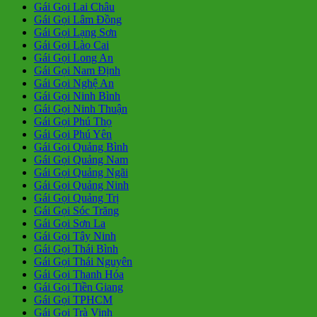
Gái Gọi Lai Châu
Gái Gọi Lâm Đồng
Gái Gọi Lạng Sơn
Gái Gọi Lào Cai
Gái Gọi Long An
Gái Gọi Nam Định
Gái Gọi Nghệ An
Gái Gọi Ninh Bình
Gái Gọi Ninh Thuận
Gái Gọi Phú Thọ
Gái Gọi Phú Yên
Gái Gọi Quảng Bình
Gái Gọi Quảng Nam
Gái Gọi Quảng Ngãi
Gái Gọi Quảng Ninh
Gái Gọi Quảng Trị
Gái Gọi Sóc Trăng
Gái Gọi Sơn La
Gái Gọi Tây Ninh
Gái Gọi Thái Bình
Gái Gọi Thái Nguyên
Gái Gọi Thanh Hóa
Gái Gọi Tiền Giang
Gái Gọi TPHCM
Gái Gọi Trà Vinh