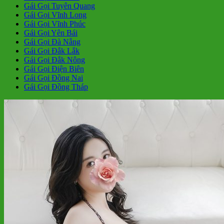
Gái Gọi Tuyên Quang
Gái Gọi Vĩnh Long
Gái Gọi Vĩnh Phúc
Gái Gọi Yên Bái
Gái Gọi Đà Nẵng
Gái Gọi Đắk Lắk
Gái Gọi Đắk Nông
Gái Gọi Điện Biên
Gái Gọi Đồng Nai
Gái Gọi Đồng Tháp