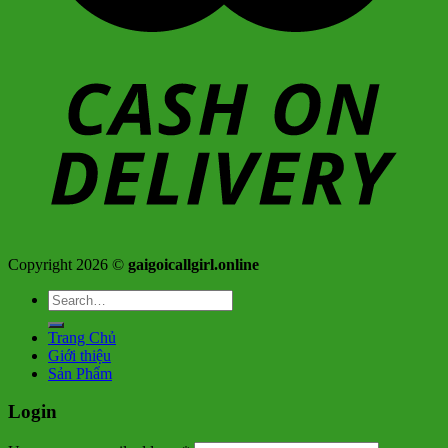
Copyright 2026 ©
gaigoicallgirl.online
Search
for:
Trang Chủ
Giới thiệu
Sản Phẩm
Login