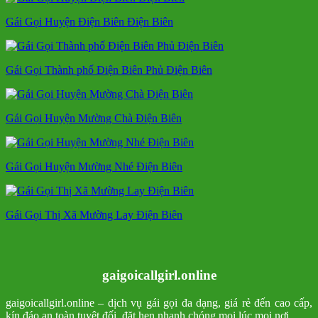
Gái Gọi Huyện Điện Biên Điện Biên
Gái Gọi Thành phố Điện Biên Phủ Điện Biên
Gái Gọi Huyện Mường Chà Điện Biên
Gái Gọi Huyện Mường Nhé Điện Biên
Gái Gọi Thị Xã Mường Lay Điện Biên
gaigoicallgirl.online
gaigoicallgirl.online – dịch vụ gái gọi đa dạng, giá rẻ đến cao cấp,
kín đáo an toàn tuyệt đối, đặt hẹn nhanh chóng mọi lúc mọi nơi.