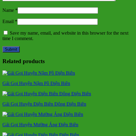
Name
*
Email
*
Save my name, email, and website in this browser for the next
time I comment.
Related products
Gái Gọi Huyện Nậm Pồ Điện Biên
Gái Gọi Huyện Điện Biên Đông Điện Biên
Gái Gọi Huyện Mường Ảng Điện Biên