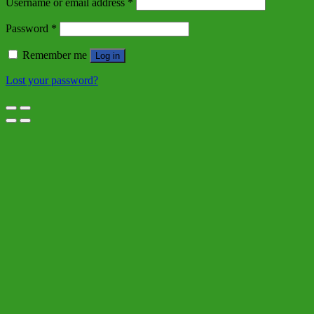
Username or email address
*
Password
*
Remember me
Log in
Lost your password?