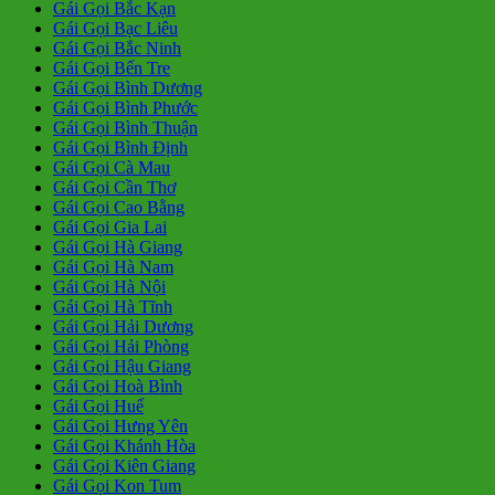
Gái Gọi Bắc Kạn
Gái Gọi Bạc Liêu
Gái Gọi Bắc Ninh
Gái Gọi Bến Tre
Gái Gọi Bình Dương
Gái Gọi Bình Phước
Gái Gọi Bình Thuận
Gái Gọi Bình Định
Gái Gọi Cà Mau
Gái Gọi Cần Thơ
Gái Gọi Cao Bằng
Gái Gọi Gia Lai
Gái Gọi Hà Giang
Gái Gọi Hà Nam
Gái Gọi Hà Nội
Gái Gọi Hà Tĩnh
Gái Gọi Hải Dương
Gái Gọi Hải Phòng
Gái Gọi Hậu Giang
Gái Gọi Hoà Bình
Gái Gọi Huế
Gái Gọi Hưng Yên
Gái Gọi Khánh Hòa
Gái Gọi Kiên Giang
Gái Gọi Kon Tum