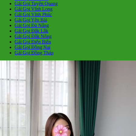
Gái Gọi Tuyên Quang
Gái Gọi Vĩnh Long
Gái Gọi Vĩnh Phúc
Gái Gọi Yên Bái
Gái Gọi Đà Nẵng
Gái Gọi Đắk Lắk
Gái Gọi Đắk Nông
Gái Gọi Điện Biên
Gái Gọi Đồng Nai
Gái Gọi Đồng Tháp