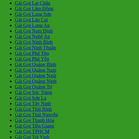
Gái Gọi Lai Châu
Gái Gọi Lâm Đồng
Gái Gọi Lạng Sơn
Gái Gọi Lào Cai
Gái Gọi Long An
Gái Gọi Nam Định
Gái Gọi Nghệ An
Gái Gọi Ninh Bình
Gái Gọi Ninh Thuận
Gái Gọi Phú Thọ
Gái Gọi Phú Yên
Gái Gọi Quảng Bình
Gái Gọi Quảng Nam
Gái Gọi Quảng Ngãi
Gái Gọi Quảng Ninh
Gái Gọi Quảng Trị
Gái Gọi Sóc Trăng
Gái Gọi Sơn La
Gái Gọi Tây Ninh
Gái Gọi Thái Bình
Gái Gọi Thái Nguyên
Gái Gọi Thanh Hóa
Gái Gọi Tiền Giang
Gái Gọi TPHCM
Gái Gọi Trà Vinh