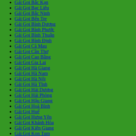
Gái Gọi Bắc Kạn
Gái Gọi Bạc Liêu
Gái Gọi Bắc Ninh
Gái Gọi Bến Tre
Gái Gọi Bình Dương
Gái Gọi Bình Phước
Gái Gọi Bình Thuận
Gái Gọi Bình Định
Gái Gọi Cà Mau
Gái Gọi Cần Thơ
Gái Gọi Cao Bằng
Gái Gọi Gia Lai
Gái Gọi Hà Giang
Gái Gọi Hà Nam
Gái Gọi Hà Nội
Gái Gọi Hà Tĩnh
Gái Gọi Hải Dương
Gái Gọi Hải Phòng
Gái Gọi Hậu Giang
Gái Gọi Hoà Bình
Gái Gọi Huế
Gái Gọi Hưng Yên
Gái Gọi Khánh Hòa
Gái Gọi Kiên Giang
Gái Gọi Kon Tum