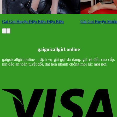
Gái Gọi Huyện Điện Biên Điện Biên
Gái Gọi Huyện Mườn
gaigoicallgirl.online
gaigoicallgirl.online – dịch vụ gái gọi đa dạng, giá rẻ đến cao cấp,
kín đáo an toàn tuyệt đối, đặt hẹn nhanh chóng mọi lúc mọi nơi.