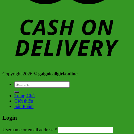
Copyright 2026 ©
gaigoicallgirl.online
Search
for:
Trang Chủ
Giới thiệu
Sản Phẩm
Login
Username or email address
*