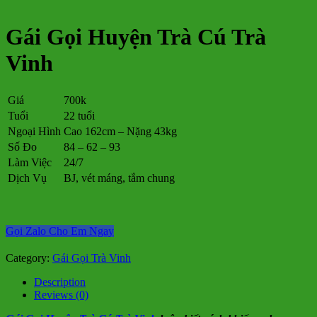
Gái Gọi Huyện Trà Cú Trà
Vinh
Giá
700k
Tuổi
22 tuổi
Ngoại Hình
Cao 162cm – Nặng 43kg
Số Đo
84 – 62 – 93
Làm Việc
24/7
Dịch Vụ
BJ, vét máng, tắm chung
Gọi Zalo Cho Em Ngay
Category:
Gái Gọi Trà Vinh
Description
Reviews (0)