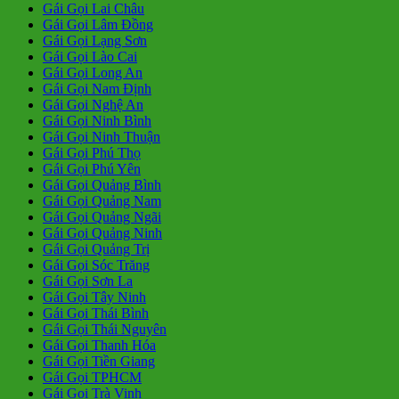
Gái Gọi Lai Châu
Gái Gọi Lâm Đồng
Gái Gọi Lạng Sơn
Gái Gọi Lào Cai
Gái Gọi Long An
Gái Gọi Nam Định
Gái Gọi Nghệ An
Gái Gọi Ninh Bình
Gái Gọi Ninh Thuận
Gái Gọi Phú Thọ
Gái Gọi Phú Yên
Gái Gọi Quảng Bình
Gái Gọi Quảng Nam
Gái Gọi Quảng Ngãi
Gái Gọi Quảng Ninh
Gái Gọi Quảng Trị
Gái Gọi Sóc Trăng
Gái Gọi Sơn La
Gái Gọi Tây Ninh
Gái Gọi Thái Bình
Gái Gọi Thái Nguyên
Gái Gọi Thanh Hóa
Gái Gọi Tiền Giang
Gái Gọi TPHCM
Gái Gọi Trà Vinh