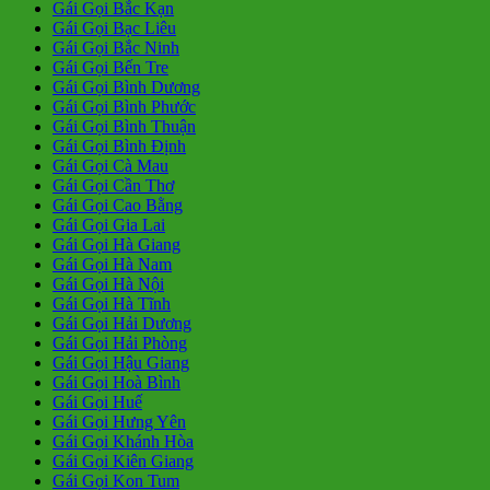
Gái Gọi Bắc Kạn
Gái Gọi Bạc Liêu
Gái Gọi Bắc Ninh
Gái Gọi Bến Tre
Gái Gọi Bình Dương
Gái Gọi Bình Phước
Gái Gọi Bình Thuận
Gái Gọi Bình Định
Gái Gọi Cà Mau
Gái Gọi Cần Thơ
Gái Gọi Cao Bằng
Gái Gọi Gia Lai
Gái Gọi Hà Giang
Gái Gọi Hà Nam
Gái Gọi Hà Nội
Gái Gọi Hà Tĩnh
Gái Gọi Hải Dương
Gái Gọi Hải Phòng
Gái Gọi Hậu Giang
Gái Gọi Hoà Bình
Gái Gọi Huế
Gái Gọi Hưng Yên
Gái Gọi Khánh Hòa
Gái Gọi Kiên Giang
Gái Gọi Kon Tum