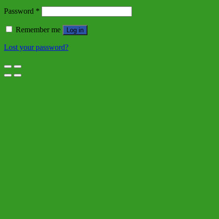
Password
*
Remember me
Log in
Lost your password?