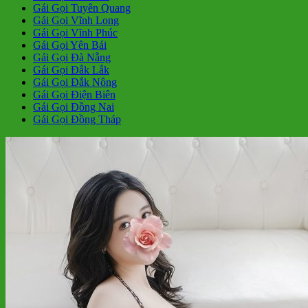
Gái Gọi Tuyên Quang
Gái Gọi Vĩnh Long
Gái Gọi Vĩnh Phúc
Gái Gọi Yên Bái
Gái Gọi Đà Nẵng
Gái Gọi Đắk Lắk
Gái Gọi Đắk Nông
Gái Gọi Điện Biên
Gái Gọi Đồng Nai
Gái Gọi Đồng Tháp