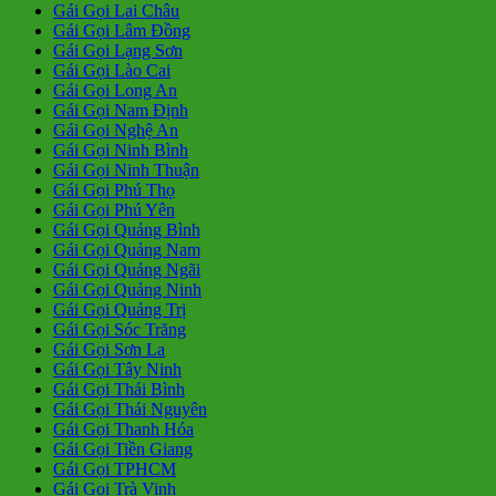
Gái Gọi Lai Châu
Gái Gọi Lâm Đồng
Gái Gọi Lạng Sơn
Gái Gọi Lào Cai
Gái Gọi Long An
Gái Gọi Nam Định
Gái Gọi Nghệ An
Gái Gọi Ninh Bình
Gái Gọi Ninh Thuận
Gái Gọi Phú Thọ
Gái Gọi Phú Yên
Gái Gọi Quảng Bình
Gái Gọi Quảng Nam
Gái Gọi Quảng Ngãi
Gái Gọi Quảng Ninh
Gái Gọi Quảng Trị
Gái Gọi Sóc Trăng
Gái Gọi Sơn La
Gái Gọi Tây Ninh
Gái Gọi Thái Bình
Gái Gọi Thái Nguyên
Gái Gọi Thanh Hóa
Gái Gọi Tiền Giang
Gái Gọi TPHCM
Gái Gọi Trà Vinh