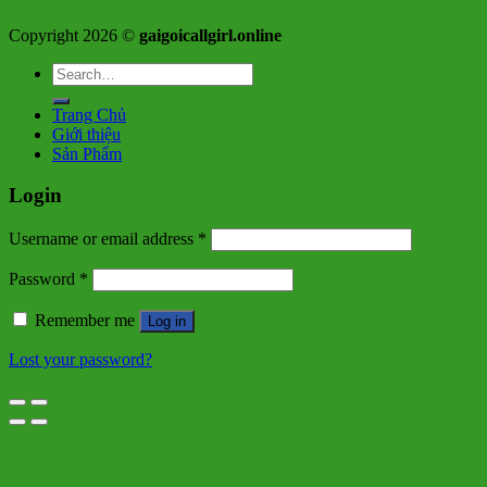
Copyright 2026 ©
gaigoicallgirl.online
Search
for:
Trang Chủ
Giới thiệu
Sản Phẩm
Login
Username or email address
*
Password
*
Remember me
Log in
Lost your password?