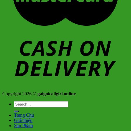
Copyright 2026 ©
gaigoicallgirl.online
Search
for:
Trang Chủ
Giới thiệu
Sản Phẩm