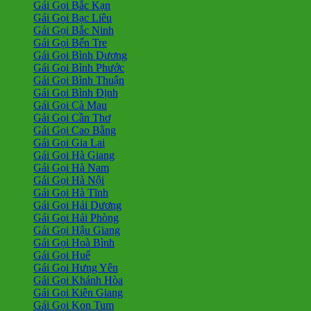
Gái Gọi Bắc Kạn
Gái Gọi Bạc Liêu
Gái Gọi Bắc Ninh
Gái Gọi Bến Tre
Gái Gọi Bình Dương
Gái Gọi Bình Phước
Gái Gọi Bình Thuận
Gái Gọi Bình Định
Gái Gọi Cà Mau
Gái Gọi Cần Thơ
Gái Gọi Cao Bằng
Gái Gọi Gia Lai
Gái Gọi Hà Giang
Gái Gọi Hà Nam
Gái Gọi Hà Nội
Gái Gọi Hà Tĩnh
Gái Gọi Hải Dương
Gái Gọi Hải Phòng
Gái Gọi Hậu Giang
Gái Gọi Hoà Bình
Gái Gọi Huế
Gái Gọi Hưng Yên
Gái Gọi Khánh Hòa
Gái Gọi Kiên Giang
Gái Gọi Kon Tum