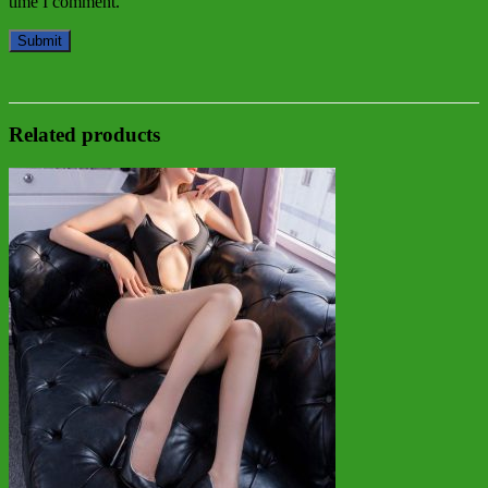
time I comment.
Related products