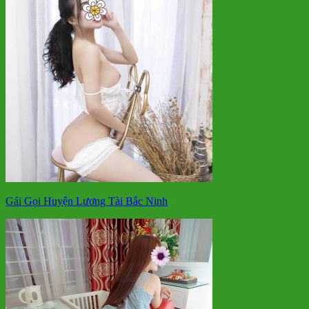
Gái Gọi Huyện Lương Tài Bắc Ninh