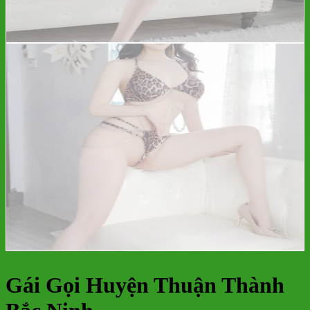
Gái Gọi Huyện Thuận Thành