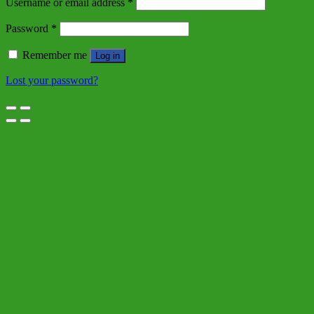
Username or email address
*
Password
*
Remember me
Log in
Lost your password?