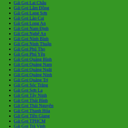
Gái Gọi Lai Châu
Gái Gọi Lâm Đồng
Gái Gọi Lạng Sơn
Gái Gọi Lào Cai
Gái Gọi Long An
Gái Gọi Nam Định
Gái Gọi Nghệ An
Gái Gọi Ninh Bình
Gái Gọi Ninh Thuận
Gái Gọi Phú Thọ
Gái Gọi Phú Yên
Gái Gọi Quảng Bình
Gái Gọi Quảng Nam
Gái Gọi Quảng Ngãi
Gái Gọi Quảng Ninh
Gái Gọi Quảng Trị
Gái Gọi Sóc Trăng
Gái Gọi Sơn La
Gái Gọi Tây Ninh
Gái Gọi Thái Bình
Gái Gọi Thái Nguyên
Gái Gọi Thanh Hóa
Gái Gọi Tiền Giang
Gái Gọi TPHCM
Gái Gọi Trà Vinh