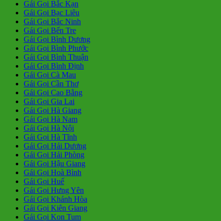
Gái Gọi Bắc Kạn
Gái Gọi Bạc Liêu
Gái Gọi Bắc Ninh
Gái Gọi Bến Tre
Gái Gọi Bình Dương
Gái Gọi Bình Phước
Gái Gọi Bình Thuận
Gái Gọi Bình Định
Gái Gọi Cà Mau
Gái Gọi Cần Thơ
Gái Gọi Cao Bằng
Gái Gọi Gia Lai
Gái Gọi Hà Giang
Gái Gọi Hà Nam
Gái Gọi Hà Nội
Gái Gọi Hà Tĩnh
Gái Gọi Hải Dương
Gái Gọi Hải Phòng
Gái Gọi Hậu Giang
Gái Gọi Hoà Bình
Gái Gọi Huế
Gái Gọi Hưng Yên
Gái Gọi Khánh Hòa
Gái Gọi Kiên Giang
Gái Gọi Kon Tum