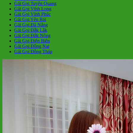
Gái Gọi Tuyên Quang
Gái Gọi Vĩnh Long
Gái Gọi Vĩnh Phúc
Gái Gọi Yên Bái
Gái Gọi Đà Nẵng
Gái Gọi Đắk Lắk
Gái Gọi Đắk Nông
Gái Gọi Điện Biên
Gái Gọi Đồng Nai
Gái Gọi Đồng Tháp