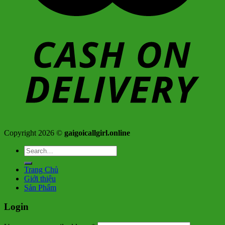
Copyright 2026 ©
gaigoicallgirl.online
Search
for:
Trang Chủ
Giới thiệu
Sản Phẩm
Login