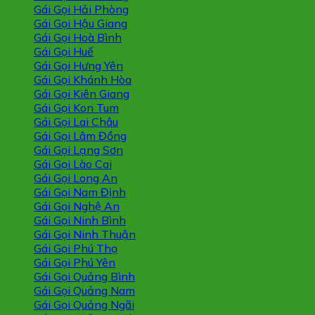
Gái Gọi Hải Phòng
Gái Gọi Hậu Giang
Gái Gọi Hoà Bình
Gái Gọi Huế
Gái Gọi Hưng Yên
Gái Gọi Khánh Hòa
Gái Gọi Kiên Giang
Gái Gọi Kon Tum
Gái Gọi Lai Châu
Gái Gọi Lâm Đồng
Gái Gọi Lạng Sơn
Gái Gọi Lào Cai
Gái Gọi Long An
Gái Gọi Nam Định
Gái Gọi Nghệ An
Gái Gọi Ninh Bình
Gái Gọi Ninh Thuận
Gái Gọi Phú Thọ
Gái Gọi Phú Yên
Gái Gọi Quảng Bình
Gái Gọi Quảng Nam
Gái Gọi Quảng Ngãi