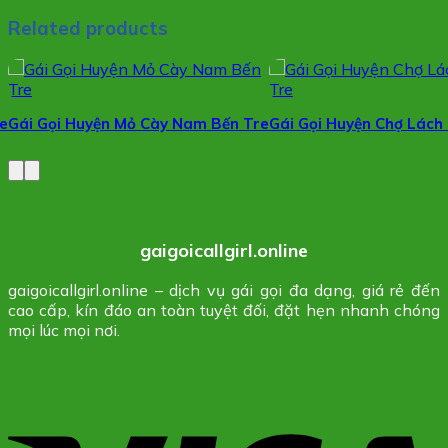
Related products
re
Gái Gọi Huyện Mỏ Cày Nam Bến Tre
Gái Gọi Huyện Chợ Lách
gaigoicallgirl.online
gaigoicallgirl.online – dịch vụ gái gọi đa dạng, giá rẻ đến
cao cấp, kín đáo an toàn tuyệt đối, đặt hẹn nhanh chóng
mọi lúc mọi nơi.