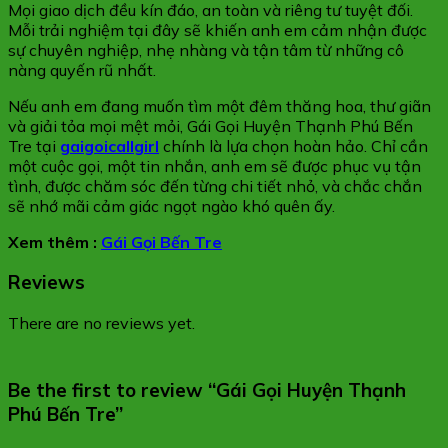
Mọi giao dịch đều kín đáo, an toàn và riêng tư tuyệt đối.
Mỗi trải nghiệm tại đây sẽ khiến anh em cảm nhận được
sự chuyên nghiệp, nhẹ nhàng và tận tâm từ những cô
nàng quyến rũ nhất.
Nếu anh em đang muốn tìm một đêm thăng hoa, thư giãn
và giải tỏa mọi mệt mỏi, Gái Gọi Huyện Thạnh Phú Bến
Tre tại
gaigoicallgirl
chính là lựa chọn hoàn hảo. Chỉ cần
một cuộc gọi, một tin nhắn, anh em sẽ được phục vụ tận
tình, được chăm sóc đến từng chi tiết nhỏ, và chắc chắn
sẽ nhớ mãi cảm giác ngọt ngào khó quên ấy.
Xem thêm :
Gái Gọi Bến Tre
Reviews
There are no reviews yet.
Be the first to review “Gái Gọi Huyện Thạnh
Phú Bến Tre”