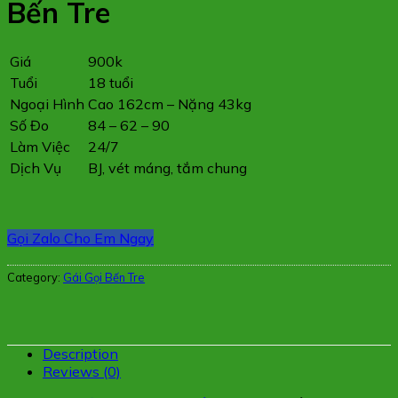
Bến Tre
Giá
900k
Tuổi
18 tuổi
Ngoại Hình
Cao 162cm – Nặng 43kg
Số Đo
84 – 62 – 90
Làm Việc
24/7
Dịch Vụ
BJ, vét máng, tắm chung
Gọi Zalo Cho Em Ngay
Category:
Gái Gọi Bến Tre
Description
Reviews (0)