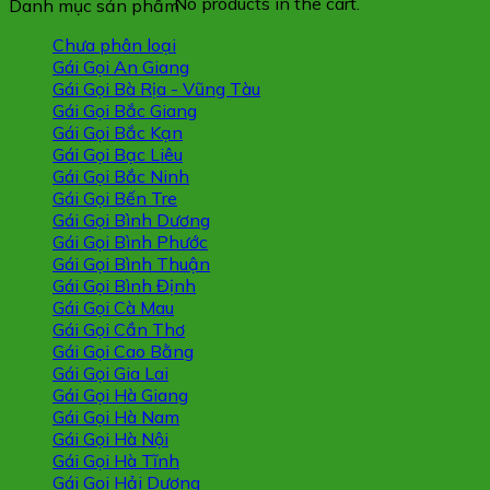
No products in the cart.
Danh mục sản phẩm
Chưa phân loại
Gái Gọi An Giang
Gái Gọi Bà Rịa - Vũng Tàu
Gái Gọi Bắc Giang
Gái Gọi Bắc Kạn
Gái Gọi Bạc Liêu
Gái Gọi Bắc Ninh
Gái Gọi Bến Tre
Gái Gọi Bình Dương
Gái Gọi Bình Phước
Gái Gọi Bình Thuận
Gái Gọi Bình Định
Gái Gọi Cà Mau
Gái Gọi Cần Thơ
Gái Gọi Cao Bằng
Gái Gọi Gia Lai
Gái Gọi Hà Giang
Gái Gọi Hà Nam
Gái Gọi Hà Nội
Gái Gọi Hà Tĩnh
Gái Gọi Hải Dương