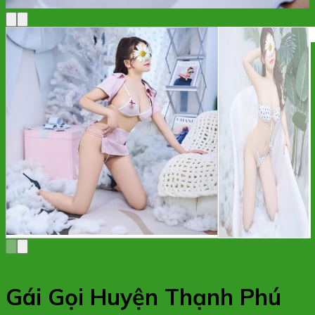
Gái Gọi Huyện Thạnh Phú