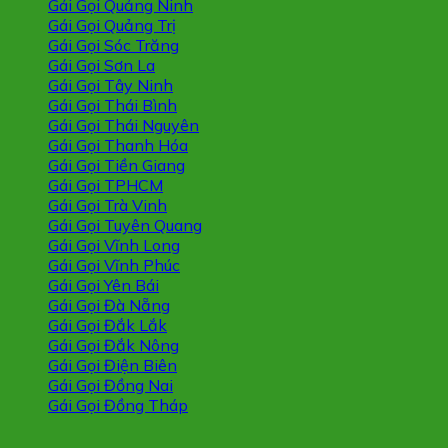
Gái Gọi Quảng Ninh
Gái Gọi Quảng Trị
Gái Gọi Sóc Trăng
Gái Gọi Sơn La
Gái Gọi Tây Ninh
Gái Gọi Thái Bình
Gái Gọi Thái Nguyên
Gái Gọi Thanh Hóa
Gái Gọi Tiền Giang
Gái Gọi TPHCM
Gái Gọi Trà Vinh
Gái Gọi Tuyên Quang
Gái Gọi Vĩnh Long
Gái Gọi Vĩnh Phúc
Gái Gọi Yên Bái
Gái Gọi Đà Nẵng
Gái Gọi Đắk Lắk
Gái Gọi Đắk Nông
Gái Gọi Điện Biên
Gái Gọi Đồng Nai
Gái Gọi Đồng Tháp