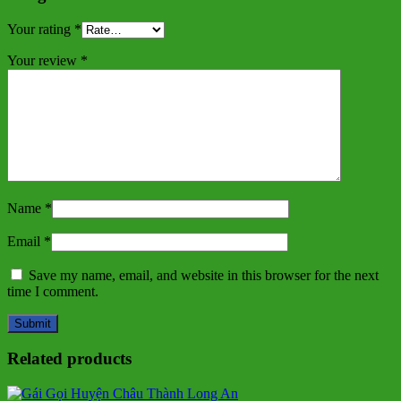
Your rating
*
Your review
*
Name
*
Email
*
Save my name, email, and website in this browser for the next
time I comment.
Related products