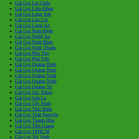
Gái Gọi Lai Châu
Gái Gọi Lâm Đồng
Gái Gọi Lạng Sơn
Gái Gọi Lào Cai
Gái Gọi Long An
Gái Gọi Nam Định
Gái Gọi Nghệ An
Gái Gọi Ninh Bình
Gái Gọi Ninh Thuận
Gái Gọi Phú Thọ
Gái Gọi Phú Yên
Gái Gọi Quảng Bình
Gái Gọi Quảng Nam
Gái Gọi Quảng Ngãi
Gái Gọi Quảng Ninh
Gái Gọi Quảng Trị
Gái Gọi Sóc Trăng
Gái Gọi Sơn La
Gái Gọi Tây Ninh
Gái Gọi Thái Bình
Gái Gọi Thái Nguyên
Gái Gọi Thanh Hóa
Gái Gọi Tiền Giang
Gái Gọi TPHCM
Gái Gọi Trà Vinh