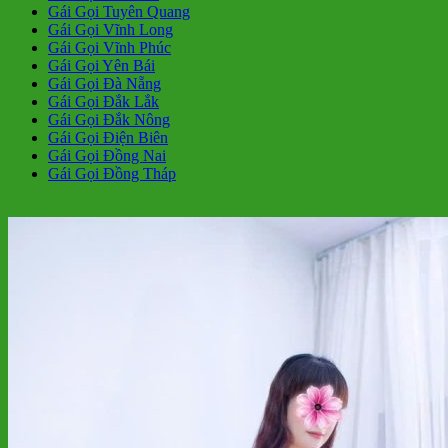
Gái Gọi Tuyên Quang
Gái Gọi Vĩnh Long
Gái Gọi Vĩnh Phúc
Gái Gọi Yên Bái
Gái Gọi Đà Nẵng
Gái Gọi Đắk Lắk
Gái Gọi Đắk Nông
Gái Gọi Điện Biên
Gái Gọi Đồng Nai
Gái Gọi Đồng Tháp