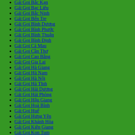
Gái Gọi Bắc Kạn
Gái Gọi Bạc Liêu
Gái Gọi Bắc Ninh
Gái Gọi Bến Tre
Gái Gọi Bình Dương
Gái Gọi Bình Phước
Gái Gọi Bình Thuận
Gái Gọi Bình Định
Gái Gọi Cà Mau
Gái Gọi Cần Thơ
Gái Gọi Cao Bằng
Gái Gọi Gia Lai
Gái Gọi Hà Giang
Gái Gọi Hà Nam
Gái Gọi Hà Nội
Gái Gọi Hà Tĩnh
Gái Gọi Hải Dương
Gái Gọi Hải Phòng
Gái Gọi Hậu Giang
Gái Gọi Hoà Bình
Gái Gọi Huế
Gái Gọi Hưng Yên
Gái Gọi Khánh Hòa
Gái Gọi Kiên Giang
Gái Gọi Kon Tum