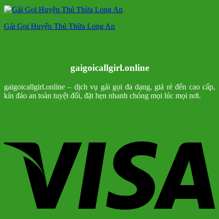
Gái Gọi Huyện Thủ Thừa Long An
gaigoicallgirl.online
gaigoicallgirl.online – dịch vụ gái gọi đa dạng, giá rẻ đến cao cấp,
kín đáo an toàn tuyệt đối, đặt hẹn nhanh chóng mọi lúc mọi nơi.