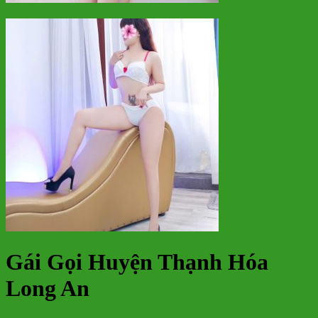
Gái Gọi Huyện Thạnh Hóa
Long An