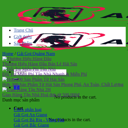
Skip
to
content
Trang Chủ
Giới thiệu
Sản Phẩm
Home
/
Gái Gọi Quảng Nam
Thương Hiệu Hàng Đầu
Bán Lẻ Hải Sản
Search
Đổi Trả Miễn Phí Tận Nhà
Nhanh & Miễn Phí
for:
Hơn 300 Sản Phẩm Từ Hải Sản
Phong Phú, An Toàn, Chất Lượng
0
₫
Giao Hàng Tận Nhà
Hoá đơn từ 500,000đ
No products in the cart.
Danh mục sản phẩm
Cart
Chưa phân loại
Gái Gọi An Giang
No products in the cart.
Gái Gọi Bà Rịa - Vũng Tàu
Gái Gọi Bắc Giang