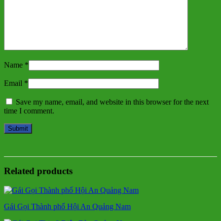
Name
*
Email
*
Save my name, email, and website in this browser for the next
time I comment.
Related products
Gái Gọi Thành phố Hội An Quảng Nam