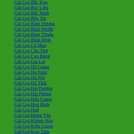
Gái Gọi Bắc Kạn
Gái Gọi Bạc Liêu
Gái Gọi Bắc Ninh
Gái Gọi Bến Tre
Gái Gọi Bình Dương
Gái Gọi Bình Phước
Gái Gọi Bình Thuận
Gái Gọi Bình Định
Gái Gọi Cà Mau
Gái Gọi Cần Thơ
Gái Gọi Cao Bằng
Gái Gọi Gia Lai
Gái Gọi Hà Giang
Gái Gọi Hà Nam
Gái Gọi Hà Nội
Gái Gọi Hà Tĩnh
Gái Gọi Hải Dương
Gái Gọi Hải Phòng
Gái Gọi Hậu Giang
Gái Gọi Hoà Bình
Gái Gọi Huế
Gái Gọi Hưng Yên
Gái Gọi Khánh Hòa
Gái Gọi Kiên Giang
Gái Gọi Kon Tum