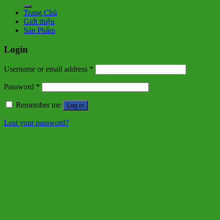
for:
Trang Chủ
Giới thiệu
Sản Phẩm
Login
Username or email address
*
Password
*
Remember me
Log in
Lost your password?