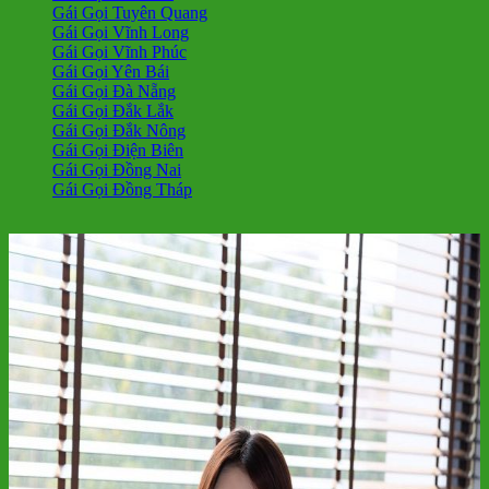
Gái Gọi Tuyên Quang
Gái Gọi Vĩnh Long
Gái Gọi Vĩnh Phúc
Gái Gọi Yên Bái
Gái Gọi Đà Nẵng
Gái Gọi Đắk Lắk
Gái Gọi Đắk Nông
Gái Gọi Điện Biên
Gái Gọi Đồng Nai
Gái Gọi Đồng Tháp