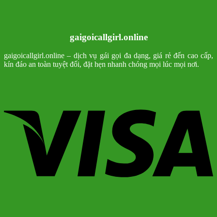
gaigoicallgirl.online
gaigoicallgirl.online – dịch vụ gái gọi đa dạng, giá rẻ đến cao cấp,
kín đáo an toàn tuyệt đối, đặt hẹn nhanh chóng mọi lúc mọi nơi.