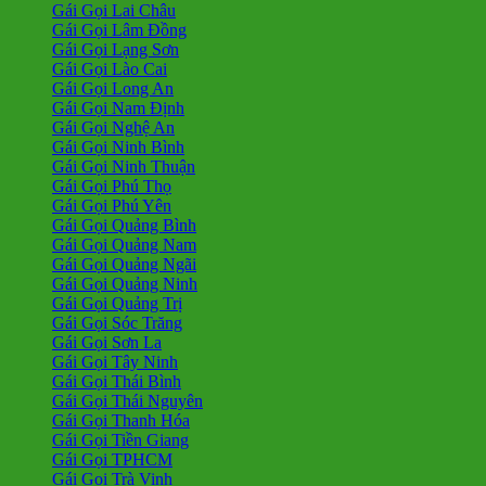
Gái Gọi Lai Châu
Gái Gọi Lâm Đồng
Gái Gọi Lạng Sơn
Gái Gọi Lào Cai
Gái Gọi Long An
Gái Gọi Nam Định
Gái Gọi Nghệ An
Gái Gọi Ninh Bình
Gái Gọi Ninh Thuận
Gái Gọi Phú Thọ
Gái Gọi Phú Yên
Gái Gọi Quảng Bình
Gái Gọi Quảng Nam
Gái Gọi Quảng Ngãi
Gái Gọi Quảng Ninh
Gái Gọi Quảng Trị
Gái Gọi Sóc Trăng
Gái Gọi Sơn La
Gái Gọi Tây Ninh
Gái Gọi Thái Bình
Gái Gọi Thái Nguyên
Gái Gọi Thanh Hóa
Gái Gọi Tiền Giang
Gái Gọi TPHCM
Gái Gọi Trà Vinh