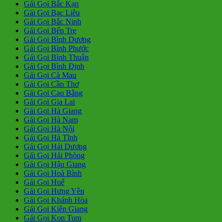
Gái Gọi Bắc Kạn
Gái Gọi Bạc Liêu
Gái Gọi Bắc Ninh
Gái Gọi Bến Tre
Gái Gọi Bình Dương
Gái Gọi Bình Phước
Gái Gọi Bình Thuận
Gái Gọi Bình Định
Gái Gọi Cà Mau
Gái Gọi Cần Thơ
Gái Gọi Cao Bằng
Gái Gọi Gia Lai
Gái Gọi Hà Giang
Gái Gọi Hà Nam
Gái Gọi Hà Nội
Gái Gọi Hà Tĩnh
Gái Gọi Hải Dương
Gái Gọi Hải Phòng
Gái Gọi Hậu Giang
Gái Gọi Hoà Bình
Gái Gọi Huế
Gái Gọi Hưng Yên
Gái Gọi Khánh Hòa
Gái Gọi Kiên Giang
Gái Gọi Kon Tum