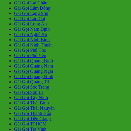
Gái Gọi Lai Châu
Gái Gọi Lâm Đồng
Gái Gọi Lạng Sơn
Gái Gọi Lào Cai
Gái Gọi Long An
Gái Gọi Nam Định
Gái Gọi Nghệ An
Gái Gọi Ninh Bình
Gái Gọi Ninh Thuận
Gái Gọi Phú Thọ
Gái Gọi Phú Yên
Gái Gọi Quảng Bình
Gái Gọi Quảng Nam
Gái Gọi Quảng Ngãi
Gái Gọi Quảng Ninh
Gái Gọi Quảng Trị
Gái Gọi Sóc Trăng
Gái Gọi Sơn La
Gái Gọi Tây Ninh
Gái Gọi Thái Bình
Gái Gọi Thái Nguyên
Gái Gọi Thanh Hóa
Gái Gọi Tiền Giang
Gái Gọi TPHCM
Gái Gọi Trà Vinh