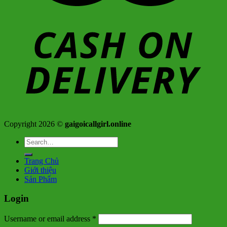
Copyright 2026 ©
gaigoicallgirl.online
Search
for:
Trang Chủ
Giới thiệu
Sản Phẩm
Login
Username or email address
*