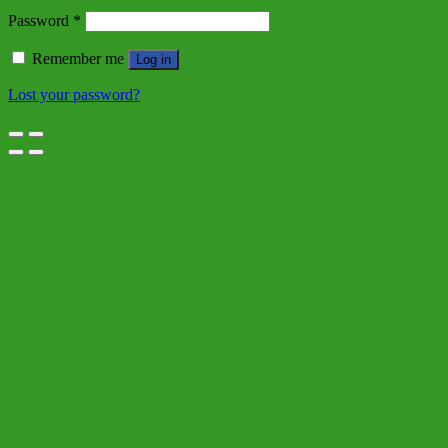
Password
*
Remember me
Log in
Lost your password?