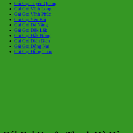
Gái Gọi Tuyên Quang
Gái Gọi Vĩnh Long
Gái Gọi Vĩnh Phúc
Gái Gọi Yên Bái
Gái Gọi Đà Nẵng
Gái Gọi Đắk Lắk
Gái Gọi Đắk Nông
Gái Gọi Điện Biên
Gái Gọi Đồng Nai
Gái Gọi Đồng Tháp