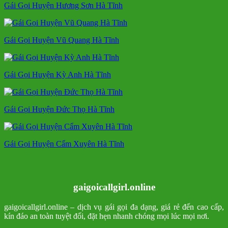
Gái Gọi Huyện Hương Sơn Hà Tĩnh
Gái Gọi Huyện Vũ Quang Hà Tĩnh
Gái Gọi Huyện Kỳ Anh Hà Tĩnh
Gái Gọi Huyện Đức Thọ Hà Tĩnh
Gái Gọi Huyện Cẩm Xuyên Hà Tĩnh
gaigoicallgirl.online
gaigoicallgirl.online – dịch vụ gái gọi đa dạng, giá rẻ đến cao cấp,
kín đáo an toàn tuyệt đối, đặt hẹn nhanh chóng mọi lúc mọi nơi.