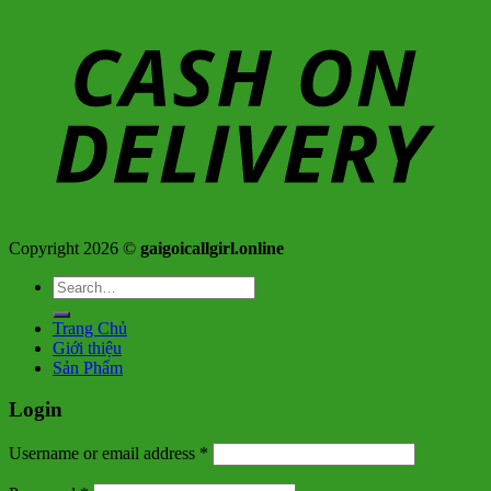
Copyright 2026 ©
gaigoicallgirl.online
Search
for:
Trang Chủ
Giới thiệu
Sản Phẩm
Login
Username or email address
*