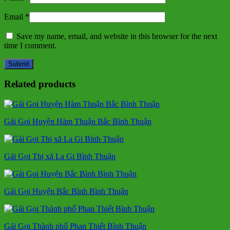
Email
*
Save my name, email, and website in this browser for the next
time I comment.
Related products
Gái Gọi Huyện Hàm Thuận Bắc Bình Thuận
Gái Gọi Thị xã La Gi Bình Thuận
Gái Gọi Huyện Bắc Bình Bình Thuận
Gái Gọi Thành phố Phan Thiết Bình Thuận