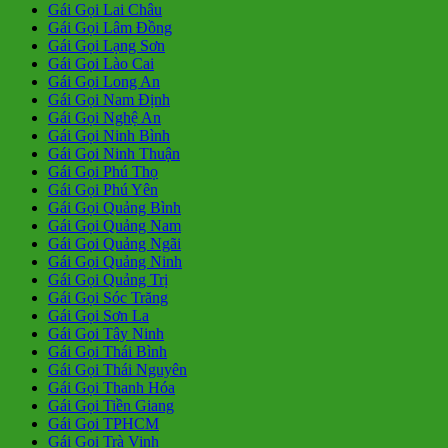
Gái Gọi Lai Châu
Gái Gọi Lâm Đồng
Gái Gọi Lạng Sơn
Gái Gọi Lào Cai
Gái Gọi Long An
Gái Gọi Nam Định
Gái Gọi Nghệ An
Gái Gọi Ninh Bình
Gái Gọi Ninh Thuận
Gái Gọi Phú Thọ
Gái Gọi Phú Yên
Gái Gọi Quảng Bình
Gái Gọi Quảng Nam
Gái Gọi Quảng Ngãi
Gái Gọi Quảng Ninh
Gái Gọi Quảng Trị
Gái Gọi Sóc Trăng
Gái Gọi Sơn La
Gái Gọi Tây Ninh
Gái Gọi Thái Bình
Gái Gọi Thái Nguyên
Gái Gọi Thanh Hóa
Gái Gọi Tiền Giang
Gái Gọi TPHCM
Gái Gọi Trà Vinh