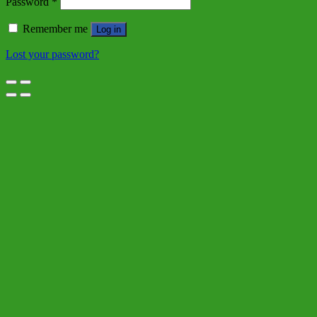
Password
*
Remember me
Log in
Lost your password?