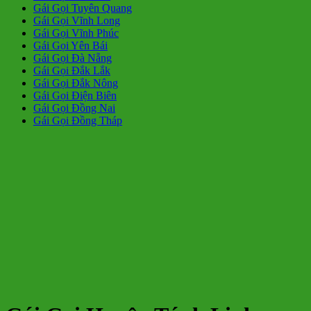
Gái Gọi Tuyên Quang
Gái Gọi Vĩnh Long
Gái Gọi Vĩnh Phúc
Gái Gọi Yên Bái
Gái Gọi Đà Nẵng
Gái Gọi Đắk Lắk
Gái Gọi Đắk Nông
Gái Gọi Điện Biên
Gái Gọi Đồng Nai
Gái Gọi Đồng Tháp