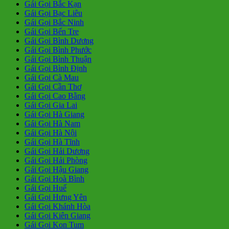
Gái Gọi Bắc Kạn
Gái Gọi Bạc Liêu
Gái Gọi Bắc Ninh
Gái Gọi Bến Tre
Gái Gọi Bình Dương
Gái Gọi Bình Phước
Gái Gọi Bình Thuận
Gái Gọi Bình Định
Gái Gọi Cà Mau
Gái Gọi Cần Thơ
Gái Gọi Cao Bằng
Gái Gọi Gia Lai
Gái Gọi Hà Giang
Gái Gọi Hà Nam
Gái Gọi Hà Nội
Gái Gọi Hà Tĩnh
Gái Gọi Hải Dương
Gái Gọi Hải Phòng
Gái Gọi Hậu Giang
Gái Gọi Hoà Bình
Gái Gọi Huế
Gái Gọi Hưng Yên
Gái Gọi Khánh Hòa
Gái Gọi Kiên Giang
Gái Gọi Kon Tum