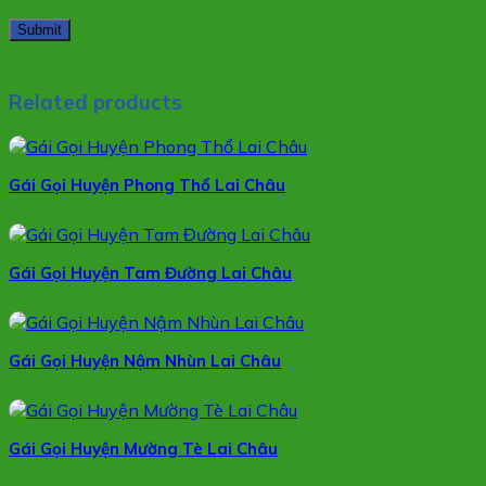
Related products
Gái Gọi Huyện Phong Thổ Lai Châu
Gái Gọi Huyện Tam Đường Lai Châu
Gái Gọi Huyện Nậm Nhùn Lai Châu
Gái Gọi Huyện Mường Tè Lai Châu