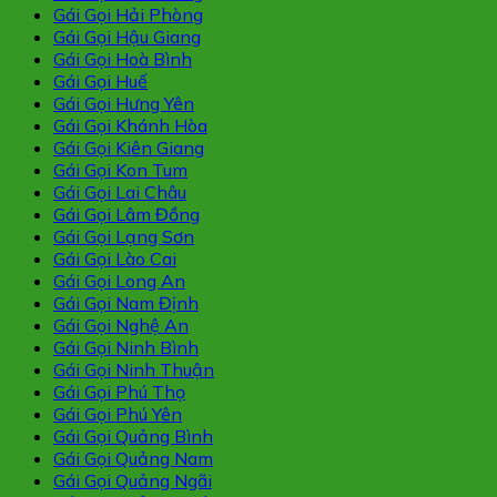
Gái Gọi Hải Phòng
Gái Gọi Hậu Giang
Gái Gọi Hoà Bình
Gái Gọi Huế
Gái Gọi Hưng Yên
Gái Gọi Khánh Hòa
Gái Gọi Kiên Giang
Gái Gọi Kon Tum
Gái Gọi Lai Châu
Gái Gọi Lâm Đồng
Gái Gọi Lạng Sơn
Gái Gọi Lào Cai
Gái Gọi Long An
Gái Gọi Nam Định
Gái Gọi Nghệ An
Gái Gọi Ninh Bình
Gái Gọi Ninh Thuận
Gái Gọi Phú Thọ
Gái Gọi Phú Yên
Gái Gọi Quảng Bình
Gái Gọi Quảng Nam
Gái Gọi Quảng Ngãi