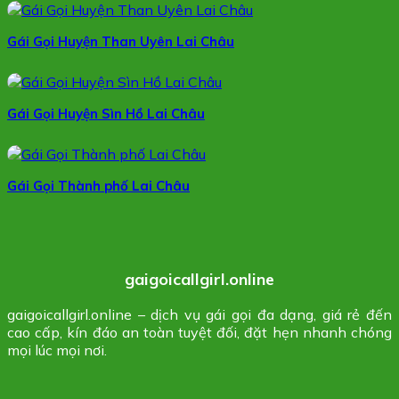
Gái Gọi Huyện Than Uyên Lai Châu
Gái Gọi Huyện Sìn Hồ Lai Châu
Gái Gọi Thành phố Lai Châu
gaigoicallgirl.online
gaigoicallgirl.online – dịch vụ gái gọi đa dạng, giá rẻ đến
cao cấp, kín đáo an toàn tuyệt đối, đặt hẹn nhanh chóng
mọi lúc mọi nơi.