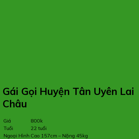
Gái Gọi Huyện Tân Uyên Lai
Châu
Giá
800k
Tuổi
22 tuổi
Ngoại Hình
Cao 157cm – Nặng 45kg