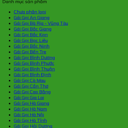
Danh mục sản phẩm
Chưa phân loại
Gái Gọi An Giang
Gái Gọi Bà Rịa - Vũng Tàu
Gái Gọi Bắc Giang
Gái Gọi Bắc Kạn
Gái Gọi Bạc Liêu
Gái Gọi Bắc Ninh
Gái Gọi Bến Tre
Gái Gọi Bình Dương
Gái Gọi Bình Phước
Gái Gọi Bình Thuận
Gái Gọi Bình Định
Gái Gọi Cà Mau
Gái Gọi Cần Thơ
Gái Gọi Cao Bằng
Gái Gọi Gia Lai
Gái Gọi Hà Giang
Gái Gọi Hà Nam
Gái Gọi Hà Nội
Gái Gọi Hà Tĩnh
Gái Gọi Hải Dương