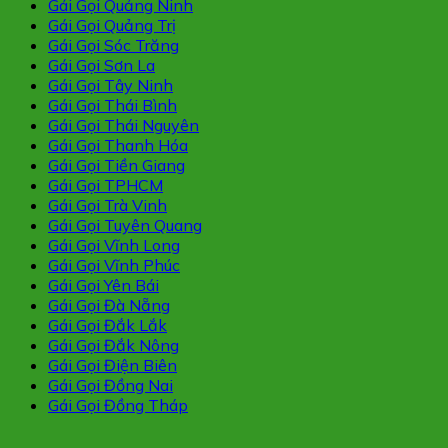
Gái Gọi Quảng Ninh
Gái Gọi Quảng Trị
Gái Gọi Sóc Trăng
Gái Gọi Sơn La
Gái Gọi Tây Ninh
Gái Gọi Thái Bình
Gái Gọi Thái Nguyên
Gái Gọi Thanh Hóa
Gái Gọi Tiền Giang
Gái Gọi TPHCM
Gái Gọi Trà Vinh
Gái Gọi Tuyên Quang
Gái Gọi Vĩnh Long
Gái Gọi Vĩnh Phúc
Gái Gọi Yên Bái
Gái Gọi Đà Nẵng
Gái Gọi Đắk Lắk
Gái Gọi Đắk Nông
Gái Gọi Điện Biên
Gái Gọi Đồng Nai
Gái Gọi Đồng Tháp