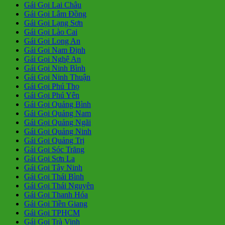
Gái Gọi Lai Châu
Gái Gọi Lâm Đồng
Gái Gọi Lạng Sơn
Gái Gọi Lào Cai
Gái Gọi Long An
Gái Gọi Nam Định
Gái Gọi Nghệ An
Gái Gọi Ninh Bình
Gái Gọi Ninh Thuận
Gái Gọi Phú Thọ
Gái Gọi Phú Yên
Gái Gọi Quảng Bình
Gái Gọi Quảng Nam
Gái Gọi Quảng Ngãi
Gái Gọi Quảng Ninh
Gái Gọi Quảng Trị
Gái Gọi Sóc Trăng
Gái Gọi Sơn La
Gái Gọi Tây Ninh
Gái Gọi Thái Bình
Gái Gọi Thái Nguyên
Gái Gọi Thanh Hóa
Gái Gọi Tiền Giang
Gái Gọi TPHCM
Gái Gọi Trà Vinh