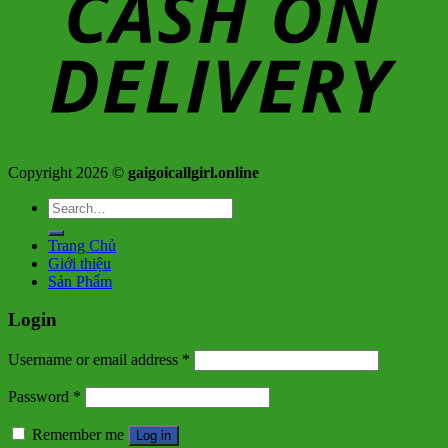
Copyright 2026 ©
gaigoicallgirl.online
Search
for:
Trang Chủ
Giới thiệu
Sản Phẩm
Login
Username or email address
*
Password
*
Remember me
Log in