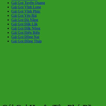
Gái Gọi Tuyên Quang
Gái Gọi Vĩnh Long
Gái Gọi Vĩnh Phúc
Gái Gọi Yên Bái
Gái Gọi Đà Nẵng
Gái Gọi Đắk Lắk
Gái Gọi Đắk Nông
Gái Gọi Điện Biên
Gái Gọi Đồng Nai
Gái Gọi Đồng Tháp