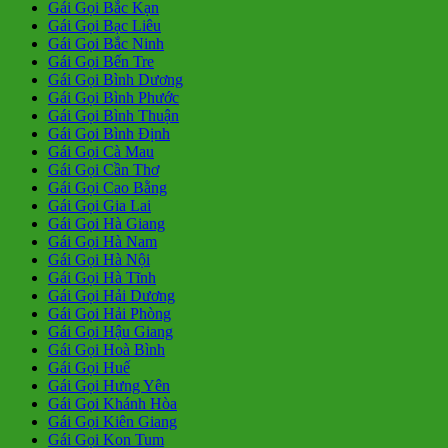
Gái Gọi Bắc Kạn
Gái Gọi Bạc Liêu
Gái Gọi Bắc Ninh
Gái Gọi Bến Tre
Gái Gọi Bình Dương
Gái Gọi Bình Phước
Gái Gọi Bình Thuận
Gái Gọi Bình Định
Gái Gọi Cà Mau
Gái Gọi Cần Thơ
Gái Gọi Cao Bằng
Gái Gọi Gia Lai
Gái Gọi Hà Giang
Gái Gọi Hà Nam
Gái Gọi Hà Nội
Gái Gọi Hà Tĩnh
Gái Gọi Hải Dương
Gái Gọi Hải Phòng
Gái Gọi Hậu Giang
Gái Gọi Hoà Bình
Gái Gọi Huế
Gái Gọi Hưng Yên
Gái Gọi Khánh Hòa
Gái Gọi Kiên Giang
Gái Gọi Kon Tum