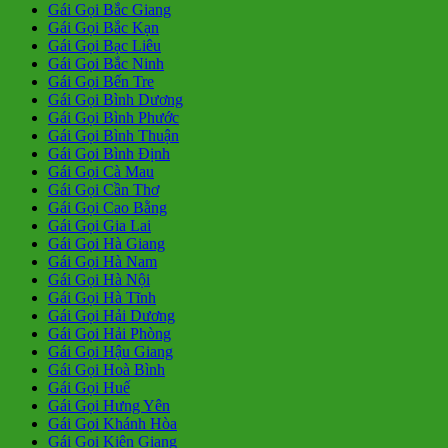
Gái Gọi Bắc Giang
Gái Gọi Bắc Kạn
Gái Gọi Bạc Liêu
Gái Gọi Bắc Ninh
Gái Gọi Bến Tre
Gái Gọi Bình Dương
Gái Gọi Bình Phước
Gái Gọi Bình Thuận
Gái Gọi Bình Định
Gái Gọi Cà Mau
Gái Gọi Cần Thơ
Gái Gọi Cao Bằng
Gái Gọi Gia Lai
Gái Gọi Hà Giang
Gái Gọi Hà Nam
Gái Gọi Hà Nội
Gái Gọi Hà Tĩnh
Gái Gọi Hải Dương
Gái Gọi Hải Phòng
Gái Gọi Hậu Giang
Gái Gọi Hoà Bình
Gái Gọi Huế
Gái Gọi Hưng Yên
Gái Gọi Khánh Hòa
Gái Gọi Kiên Giang