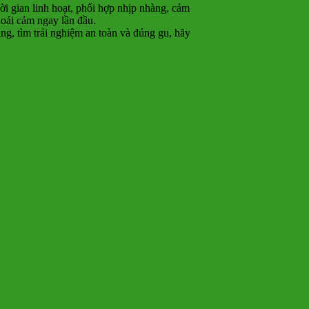
i gian linh hoạt, phối hợp nhịp nhàng, cảm
hoái cảm ngay lần đầu.
ẳng, tìm trải nghiệm an toàn và đúng gu, hãy