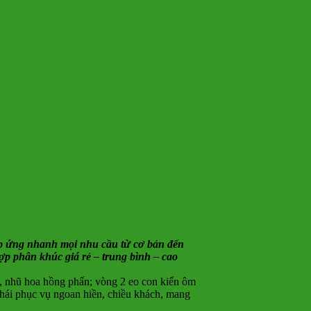
 đáp ứng nhanh mọi nhu cầu từ cơ bản đến
hợp phân khúc giá rẻ – trung bình – cao
, nhũ hoa hồng phấn; vòng 2 eo con kiến ôm
thái phục vụ ngoan hiền, chiều khách, mang