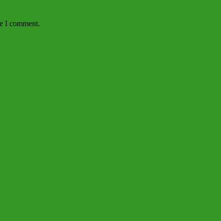
me I comment.