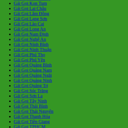
Gái Gọi Kon Tum
Gái Gọi Lai Châu
Gái Gọi Lâm Đồng
Gái Gọi Lạng Sơn
Gái Gọi Lào Cai
Gái Gọi Long An
Gái Gọi Nam Định
Gái Gọi Nghệ An
Gái Gọi Ninh Bình
Gái Gọi Ninh Thuận
Gái Gọi Phú Thọ
Gái Gọi Phú Yên
Gái Gọi Quảng Bình
Gái Gọi Quảng Nam
Gái Gọi Quảng Ngãi
Gái Gọi Quảng Ninh
Gái Gọi Quảng Trị
Gái Gọi Sóc Trăng
Gái Gọi Sơn La
Gái Gọi Tây Ninh
Gái Gọi Thái Bình
Gái Gọi Thái Nguyên
Gái Gọi Thanh Hóa
Gái Gọi Tiền Giang
Gái Gọi TPHCM