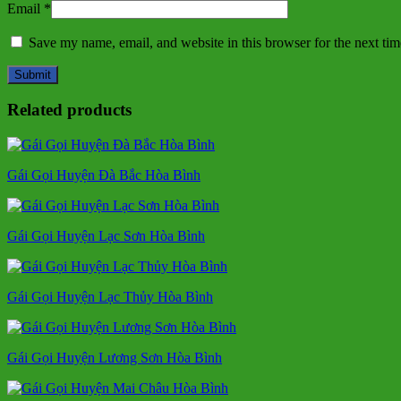
Email
*
Save my name, email, and website in this browser for the next ti
Related products
Gái Gọi Huyện Đà Bắc Hòa Bình
Gái Gọi Huyện Lạc Sơn Hòa Bình
Gái Gọi Huyện Lạc Thủy Hòa Bình
Gái Gọi Huyện Lương Sơn Hòa Bình