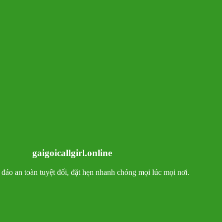
gaigoicallgirl.online
ín đáo an toàn tuyệt đối, đặt hẹn nhanh chóng mọi lúc mọi nơi.