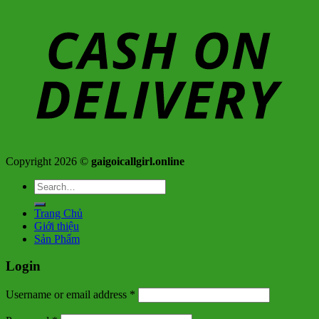
Copyright 2026 ©
gaigoicallgirl.online
Search
for:
Trang Chủ
Giới thiệu
Sản Phẩm
Login
Username or email address
*