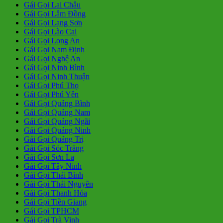
Gái Gọi Lai Châu
Gái Gọi Lâm Đồng
Gái Gọi Lạng Sơn
Gái Gọi Lào Cai
Gái Gọi Long An
Gái Gọi Nam Định
Gái Gọi Nghệ An
Gái Gọi Ninh Bình
Gái Gọi Ninh Thuận
Gái Gọi Phú Thọ
Gái Gọi Phú Yên
Gái Gọi Quảng Bình
Gái Gọi Quảng Nam
Gái Gọi Quảng Ngãi
Gái Gọi Quảng Ninh
Gái Gọi Quảng Trị
Gái Gọi Sóc Trăng
Gái Gọi Sơn La
Gái Gọi Tây Ninh
Gái Gọi Thái Bình
Gái Gọi Thái Nguyên
Gái Gọi Thanh Hóa
Gái Gọi Tiền Giang
Gái Gọi TPHCM
Gái Gọi Trà Vinh