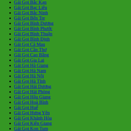
Gái Gọi Bắc Kạn
Gái Gọi Bạc Liêu
Gái Gọi Bắc Ninh
Gái Gọi Bến Tre
Gái Gọi Bình Dương
Gái Gọi Bình Phước
Gái Gọi Bình Thuận
Gái Gọi Bình Định
Gái Gọi Cà Mau
Gái Gọi Cần Thơ
Gái Gọi Cao Bằng
Gái Gọi Gia Lai
Gái Gọi Hà Giang
Gái Gọi Hà Nam
Gái Gọi Hà Nội
Gái Gọi Hà Tĩnh
Gái Gọi Hải Dương
Gái Gọi Hải Phòng
Gái Gọi Hậu Giang
Gái Gọi Hoà Bình
Gái Gọi Huế
Gái Gọi Hưng Yên
Gái Gọi Khánh Hòa
Gái Gọi Kiên Giang
Gái Gọi Kon Tum