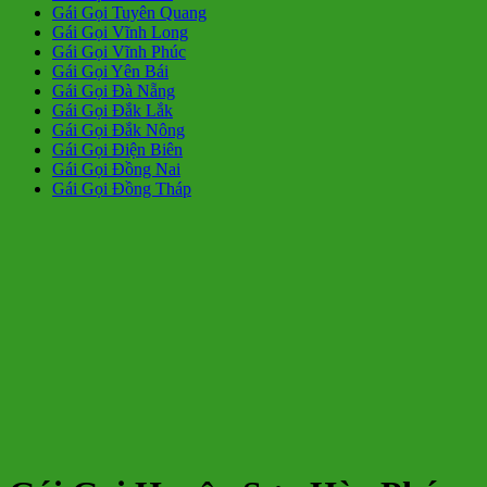
Gái Gọi Tuyên Quang
Gái Gọi Vĩnh Long
Gái Gọi Vĩnh Phúc
Gái Gọi Yên Bái
Gái Gọi Đà Nẵng
Gái Gọi Đắk Lắk
Gái Gọi Đắk Nông
Gái Gọi Điện Biên
Gái Gọi Đồng Nai
Gái Gọi Đồng Tháp