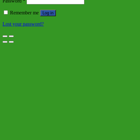
Password
*
Remember me
Log in
Lost your password?