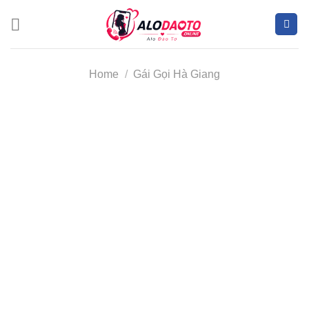
Skip
to
content
Home
/
Gái Gọi Hà Giang