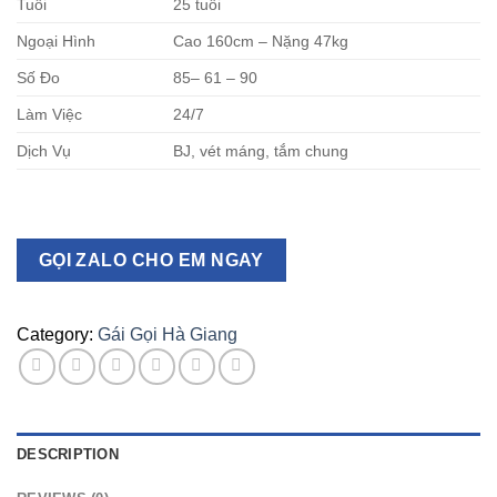
Tuổi
25 tuổi
Ngoại Hình
Cao 160cm – Nặng 47kg
Số Đo
85– 61 – 90
Làm Việc
24/7
Dịch Vụ
BJ, vét máng, tắm chung
GỌI ZALO CHO EM NGAY
Category:
Gái Gọi Hà Giang
DESCRIPTION