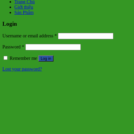
Trang Chủ
Giới thiệu
Sản Phẩm
Login
Username or email address
*
Password
*
Remember me
Log in
Lost your password?