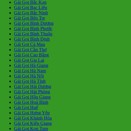
Gái Gọi Bắc Kạn
Gái Gọi Bạc Liêu
Gái Gọi Bắc Ninh
Gái Gọi Bến Tre
Gái Gọi Bình Dương
Gái Gọi Bình Phước
Gái Gọi Bình Thuận
Gái Gọi Bình Định
Gái Gọi Cà Mau
Gái Gọi Cần Thơ
Gái Gọi Cao Bằng
Gái Gọi Gia Lai
Gái Gọi Hà Giang
Gái Gọi Hà Nam
Gái Gọi Hà Nội
Gái Gọi Hà Tĩnh
Gái Gọi Hải Dương
Gái Gọi Hải Phòng
Gái Gọi Hậu Giang
Gái Gọi Hoà Bình
Gái Gọi Huế
Gái Gọi Hưng Yên
Gái Gọi Khánh Hòa
Gái Gọi Kiên Giang
Gái Gọi Kon Tum