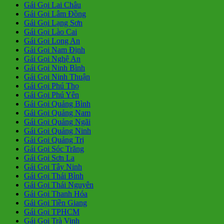
Gái Gọi Lai Châu
Gái Gọi Lâm Đồng
Gái Gọi Lạng Sơn
Gái Gọi Lào Cai
Gái Gọi Long An
Gái Gọi Nam Định
Gái Gọi Nghệ An
Gái Gọi Ninh Bình
Gái Gọi Ninh Thuận
Gái Gọi Phú Thọ
Gái Gọi Phú Yên
Gái Gọi Quảng Bình
Gái Gọi Quảng Nam
Gái Gọi Quảng Ngãi
Gái Gọi Quảng Ninh
Gái Gọi Quảng Trị
Gái Gọi Sóc Trăng
Gái Gọi Sơn La
Gái Gọi Tây Ninh
Gái Gọi Thái Bình
Gái Gọi Thái Nguyên
Gái Gọi Thanh Hóa
Gái Gọi Tiền Giang
Gái Gọi TPHCM
Gái Gọi Trà Vinh