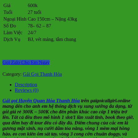
Giá
600k
Tuổi
27 tuổi
Ngoại Hình
Cao 150cm – Nặng 43kg
Số Đo
78– 62 – 87
Làm Việc
24/7
Dịch Vụ
BJ, vét máng, tắm chung
Gọi Zalo Cho Em Ngay
Category:
Gái Gọi Thanh Hóa
Description
Reviews (0)
Gái gọi Huyện Quan Hóa Thanh Hóa
trên gaigoicallgirl.online
mang đến cho anh em hệ thống dịch vụ sung sướng đa dạng, từ
gói giá rẻ 300K – 500K cho đến phân khúc cao cấp 1 triệu trở
lên. Tất cả đều theo mô hình 1 slot/1 lần xuất tinh, book theo giờ,
qua đêm hay đi tour đều có đầy đủ. Điểm chung của các em là
gương mặt xinh, nụ cười dâm tỏa nắng, vòng 1 mềm mại hồng
hào, eo con kiến ôm sát tay, vòng 3 cong cớn chuẩn doggy, và