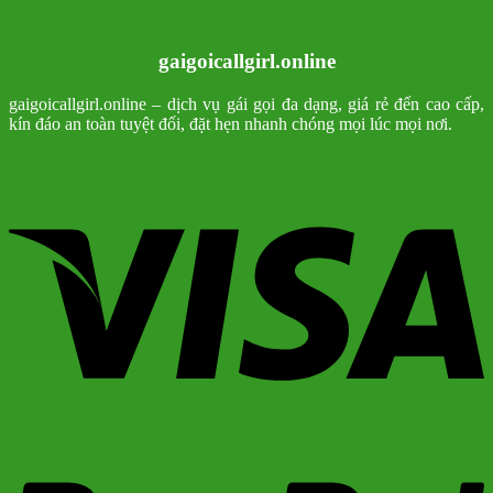
gaigoicallgirl.online
gaigoicallgirl.online – dịch vụ gái gọi đa dạng, giá rẻ đến cao cấp,
kín đáo an toàn tuyệt đối, đặt hẹn nhanh chóng mọi lúc mọi nơi.