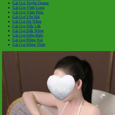
Gái Gọi Tuyên Quang
Gái Gọi Vĩnh Long
Gái Gọi Vĩnh Phúc
Gái Gọi Yên Bái
Gái Gọi Đà Nẵng
Gái Gọi Đắk Lắk
Gái Gọi Đắk Nông
Gái Gọi Điện Biên
Gái Gọi Đồng Nai
Gái Gọi Đồng Tháp