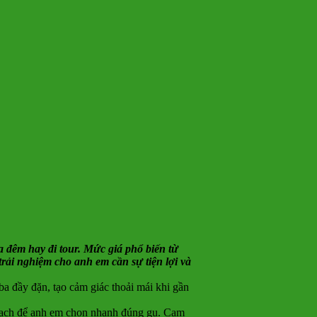
qua đêm hay đi tour. Mức giá phổ biến từ
trải nghiệm cho anh em cần sự tiện lợi và
ba đầy đặn, tạo cảm giác thoải mái khi gần
h bạch để anh em chọn nhanh đúng gu. Cam