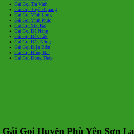
Gái Gọi Trà Vinh
Gái Gọi Tuyên Quang
Gái Gọi Vĩnh Long
Gái Gọi Vĩnh Phúc
Gái Gọi Yên Bái
Gái Gọi Đà Nẵng
Gái Gọi Đắk Lắk
Gái Gọi Đắk Nông
Gái Gọi Điện Biên
Gái Gọi Đồng Nai
Gái Gọi Đồng Tháp
Gái Gọi Huyện Phù Yên Sơn La