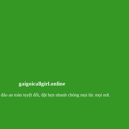
gaigoicallgirl.online
ín đáo an toàn tuyệt đối, đặt hẹn nhanh chóng mọi lúc mọi nơi.