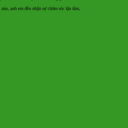
ói nào, anh em đều nhận sự chăm sóc tận tâm,