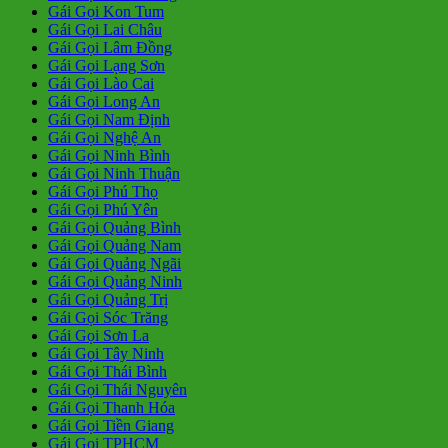
Gái Gọi Kon Tum
Gái Gọi Lai Châu
Gái Gọi Lâm Đồng
Gái Gọi Lạng Sơn
Gái Gọi Lào Cai
Gái Gọi Long An
Gái Gọi Nam Định
Gái Gọi Nghệ An
Gái Gọi Ninh Bình
Gái Gọi Ninh Thuận
Gái Gọi Phú Thọ
Gái Gọi Phú Yên
Gái Gọi Quảng Bình
Gái Gọi Quảng Nam
Gái Gọi Quảng Ngãi
Gái Gọi Quảng Ninh
Gái Gọi Quảng Trị
Gái Gọi Sóc Trăng
Gái Gọi Sơn La
Gái Gọi Tây Ninh
Gái Gọi Thái Bình
Gái Gọi Thái Nguyên
Gái Gọi Thanh Hóa
Gái Gọi Tiền Giang
Gái Gọi TPHCM