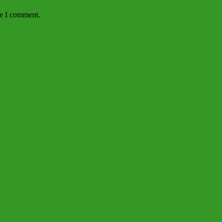
me I comment.