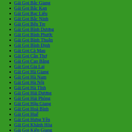
Gái Gọi Bắc Giang
Gái Gọi Bắc Kạn
Gái Gọi Bạc Liêu
Gái Gọi Bắc Ninh
Gái Gọi Bến Tre
Gái Gọi Bình Dương
Gái Gọi Bình Phước
Gái Gọi Bình Thuận
Gái Gọi Bình Định
Gái Gọi Cà Mau
Gái Gọi Cần Thơ
Gái Gọi Cao Bằng
Gái Gọi Gia Lai
Gái Gọi Hà Giang
Gái Gọi Hà Nam
Gái Gọi Hà Nội
Gái Gọi Hà Tĩnh
Gái Gọi Hải Dương
Gái Gọi Hải Phòng
Gái Gọi Hậu Giang
Gái Gọi Hoà Bình
Gái Gọi Huế
Gái Gọi Hưng Yên
Gái Gọi Khánh Hòa
Gái Gọi Kiên Giang