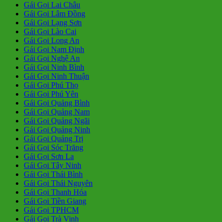
Gái Gọi Lai Châu
Gái Gọi Lâm Đồng
Gái Gọi Lạng Sơn
Gái Gọi Lào Cai
Gái Gọi Long An
Gái Gọi Nam Định
Gái Gọi Nghệ An
Gái Gọi Ninh Bình
Gái Gọi Ninh Thuận
Gái Gọi Phú Thọ
Gái Gọi Phú Yên
Gái Gọi Quảng Bình
Gái Gọi Quảng Nam
Gái Gọi Quảng Ngãi
Gái Gọi Quảng Ninh
Gái Gọi Quảng Trị
Gái Gọi Sóc Trăng
Gái Gọi Sơn La
Gái Gọi Tây Ninh
Gái Gọi Thái Bình
Gái Gọi Thái Nguyên
Gái Gọi Thanh Hóa
Gái Gọi Tiền Giang
Gái Gọi TPHCM
Gái Gọi Trà Vinh