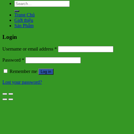
Search
for:
Trang Chủ
Giới thiệu
Sản Phẩm
Login
Username or email address
*
Password
*
Remember me
Log in
Lost your password?