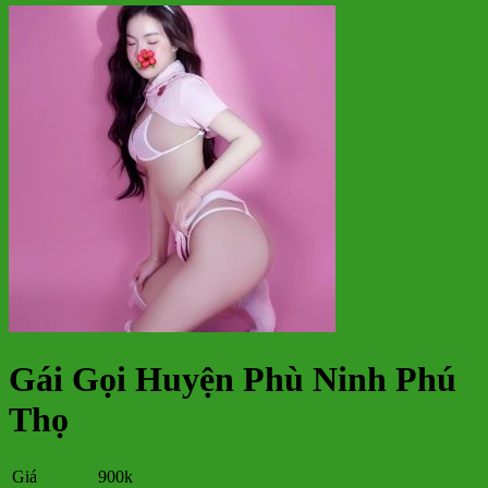
Gái Gọi Huyện Phù Ninh Phú
Thọ
Giá
900k