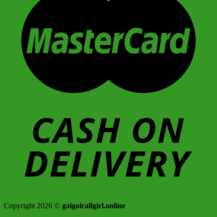
Copyright 2026 ©
gaigoicallgirl.online