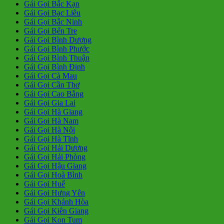
Gái Gọi Bắc Kạn
Gái Gọi Bạc Liêu
Gái Gọi Bắc Ninh
Gái Gọi Bến Tre
Gái Gọi Bình Dương
Gái Gọi Bình Phước
Gái Gọi Bình Thuận
Gái Gọi Bình Định
Gái Gọi Cà Mau
Gái Gọi Cần Thơ
Gái Gọi Cao Bằng
Gái Gọi Gia Lai
Gái Gọi Hà Giang
Gái Gọi Hà Nam
Gái Gọi Hà Nội
Gái Gọi Hà Tĩnh
Gái Gọi Hải Dương
Gái Gọi Hải Phòng
Gái Gọi Hậu Giang
Gái Gọi Hoà Bình
Gái Gọi Huế
Gái Gọi Hưng Yên
Gái Gọi Khánh Hòa
Gái Gọi Kiên Giang
Gái Gọi Kon Tum