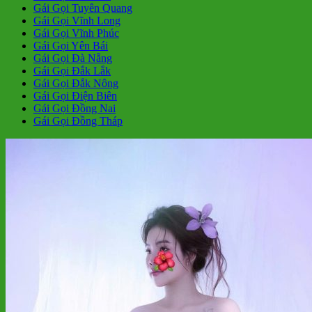
Gái Gọi Tuyên Quang
Gái Gọi Vĩnh Long
Gái Gọi Vĩnh Phúc
Gái Gọi Yên Bái
Gái Gọi Đà Nẵng
Gái Gọi Đắk Lắk
Gái Gọi Đắk Nông
Gái Gọi Điện Biên
Gái Gọi Đồng Nai
Gái Gọi Đồng Tháp