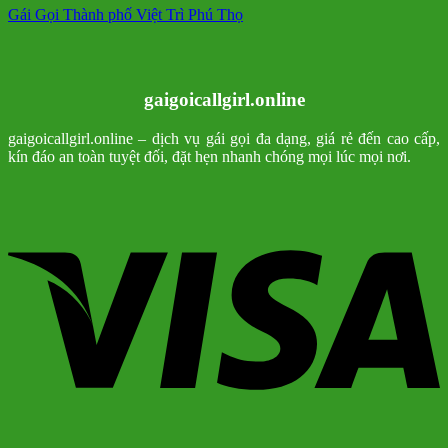
Gái Gọi Thành phố Việt Trì Phú Thọ
gaigoicallgirl.online
gaigoicallgirl.online – dịch vụ gái gọi đa dạng, giá rẻ đến cao cấp,
kín đáo an toàn tuyệt đối, đặt hẹn nhanh chóng mọi lúc mọi nơi.