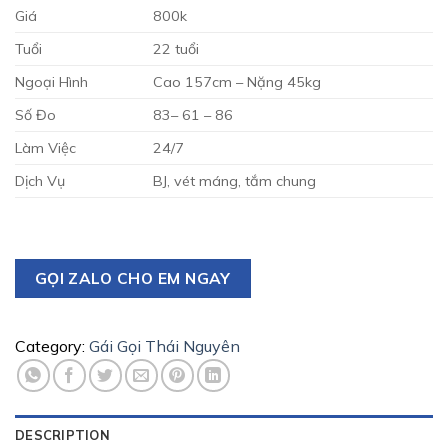
Giá
800k
Tuổi
22 tuổi
Ngoại Hình
Cao 157cm – Nặng 45kg
Số Đo
83– 61 – 86
Làm Việc
24/7
Dịch Vụ
BJ, vét máng, tắm chung
GỌI ZALO CHO EM NGAY
Category:
Gái Gọi Thái Nguyên
DESCRIPTION