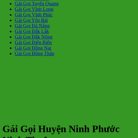
Gái Gọi Tuyên Quang
Gái Gọi Vĩnh Long
Gái Gọi Vĩnh Phúc
Gái Gọi Yên Bái
Gái Gọi Đà Nẵng
Gái Gọi Đắk Lắk
Gái Gọi Đắk Nông
Gái Gọi Điện Biên
Gái Gọi Đồng Nai
Gái Gọi Đồng Tháp
Gái Gọi Huyện Ninh Phước