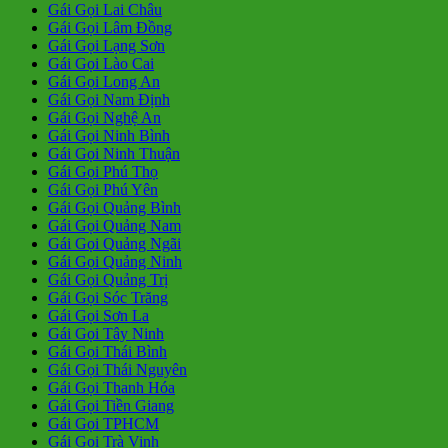
Gái Gọi Lai Châu
Gái Gọi Lâm Đồng
Gái Gọi Lạng Sơn
Gái Gọi Lào Cai
Gái Gọi Long An
Gái Gọi Nam Định
Gái Gọi Nghệ An
Gái Gọi Ninh Bình
Gái Gọi Ninh Thuận
Gái Gọi Phú Thọ
Gái Gọi Phú Yên
Gái Gọi Quảng Bình
Gái Gọi Quảng Nam
Gái Gọi Quảng Ngãi
Gái Gọi Quảng Ninh
Gái Gọi Quảng Trị
Gái Gọi Sóc Trăng
Gái Gọi Sơn La
Gái Gọi Tây Ninh
Gái Gọi Thái Bình
Gái Gọi Thái Nguyên
Gái Gọi Thanh Hóa
Gái Gọi Tiền Giang
Gái Gọi TPHCM
Gái Gọi Trà Vinh