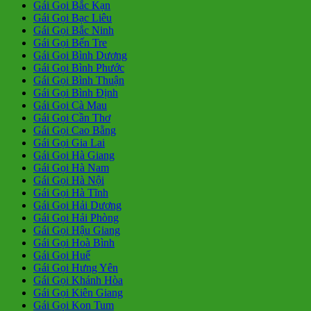
Gái Gọi Bắc Kạn
Gái Gọi Bạc Liêu
Gái Gọi Bắc Ninh
Gái Gọi Bến Tre
Gái Gọi Bình Dương
Gái Gọi Bình Phước
Gái Gọi Bình Thuận
Gái Gọi Bình Định
Gái Gọi Cà Mau
Gái Gọi Cần Thơ
Gái Gọi Cao Bằng
Gái Gọi Gia Lai
Gái Gọi Hà Giang
Gái Gọi Hà Nam
Gái Gọi Hà Nội
Gái Gọi Hà Tĩnh
Gái Gọi Hải Dương
Gái Gọi Hải Phòng
Gái Gọi Hậu Giang
Gái Gọi Hoà Bình
Gái Gọi Huế
Gái Gọi Hưng Yên
Gái Gọi Khánh Hòa
Gái Gọi Kiên Giang
Gái Gọi Kon Tum