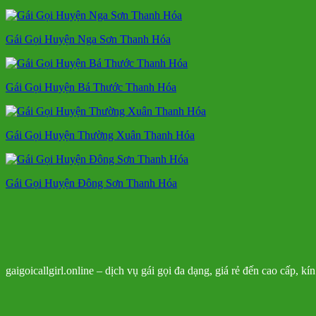
Gái Gọi Huyện Nga Sơn Thanh Hóa
Gái Gọi Huyện Bá Thước Thanh Hóa
Gái Gọi Huyện Thường Xuân Thanh Hóa
Gái Gọi Huyện Đông Sơn Thanh Hóa
gaigoicallgirl.online – dịch vụ gái gọi đa dạng, giá rẻ đến cao cấp, k