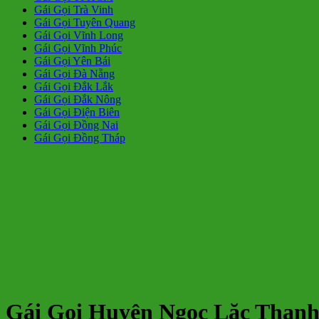
Gái Gọi Trà Vinh
Gái Gọi Tuyên Quang
Gái Gọi Vĩnh Long
Gái Gọi Vĩnh Phúc
Gái Gọi Yên Bái
Gái Gọi Đà Nẵng
Gái Gọi Đắk Lắk
Gái Gọi Đắk Nông
Gái Gọi Điện Biên
Gái Gọi Đồng Nai
Gái Gọi Đồng Tháp
Gái Gọi Huyện Ngọc Lặc Than