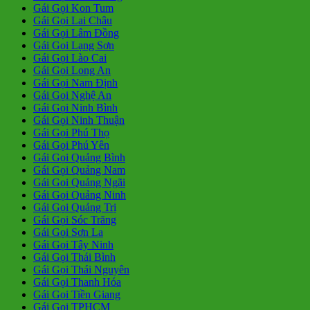
Gái Gọi Kon Tum
Gái Gọi Lai Châu
Gái Gọi Lâm Đồng
Gái Gọi Lạng Sơn
Gái Gọi Lào Cai
Gái Gọi Long An
Gái Gọi Nam Định
Gái Gọi Nghệ An
Gái Gọi Ninh Bình
Gái Gọi Ninh Thuận
Gái Gọi Phú Thọ
Gái Gọi Phú Yên
Gái Gọi Quảng Bình
Gái Gọi Quảng Nam
Gái Gọi Quảng Ngãi
Gái Gọi Quảng Ninh
Gái Gọi Quảng Trị
Gái Gọi Sóc Trăng
Gái Gọi Sơn La
Gái Gọi Tây Ninh
Gái Gọi Thái Bình
Gái Gọi Thái Nguyên
Gái Gọi Thanh Hóa
Gái Gọi Tiền Giang
Gái Gọi TPHCM