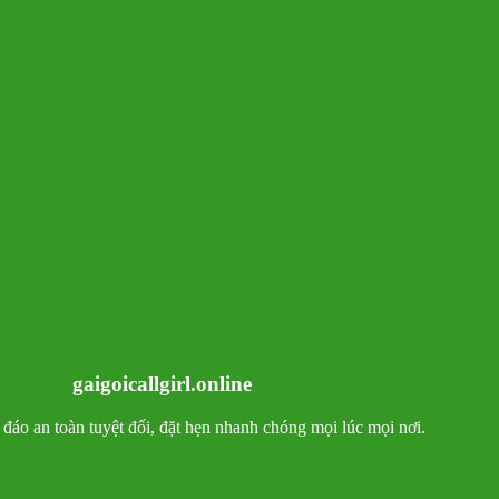
gaigoicallgirl.online
ín đáo an toàn tuyệt đối, đặt hẹn nhanh chóng mọi lúc mọi nơi.