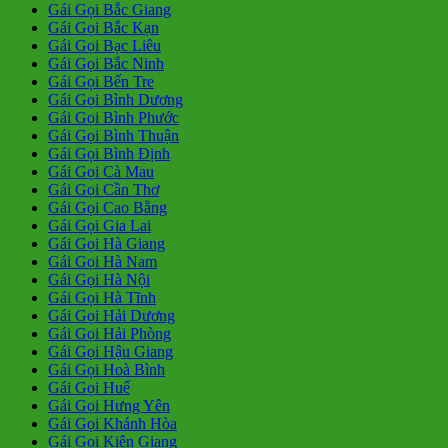
Gái Gọi Bắc Giang
Gái Gọi Bắc Kạn
Gái Gọi Bạc Liêu
Gái Gọi Bắc Ninh
Gái Gọi Bến Tre
Gái Gọi Bình Dương
Gái Gọi Bình Phước
Gái Gọi Bình Thuận
Gái Gọi Bình Định
Gái Gọi Cà Mau
Gái Gọi Cần Thơ
Gái Gọi Cao Bằng
Gái Gọi Gia Lai
Gái Gọi Hà Giang
Gái Gọi Hà Nam
Gái Gọi Hà Nội
Gái Gọi Hà Tĩnh
Gái Gọi Hải Dương
Gái Gọi Hải Phòng
Gái Gọi Hậu Giang
Gái Gọi Hoà Bình
Gái Gọi Huế
Gái Gọi Hưng Yên
Gái Gọi Khánh Hòa
Gái Gọi Kiên Giang