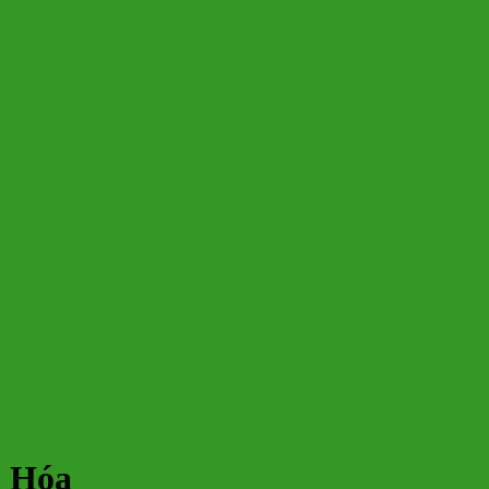
h Hóa