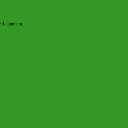
me I comment.