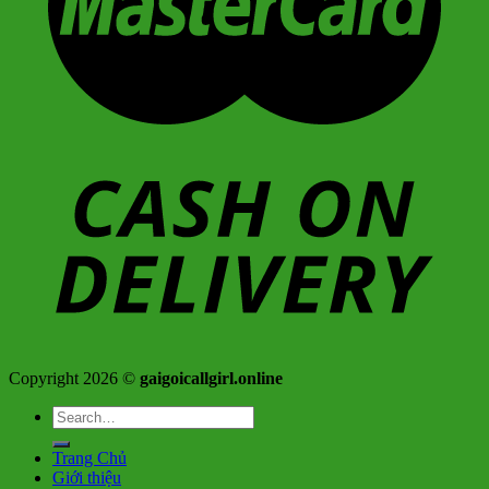
Copyright 2026 ©
gaigoicallgirl.online
Search
for:
Trang Chủ
Giới thiệu