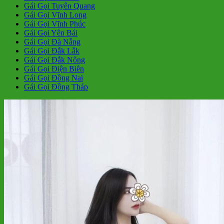
Gái Gọi Tuyên Quang
Gái Gọi Vĩnh Long
Gái Gọi Vĩnh Phúc
Gái Gọi Yên Bái
Gái Gọi Đà Nẵng
Gái Gọi Đắk Lắk
Gái Gọi Đắk Nông
Gái Gọi Điện Biên
Gái Gọi Đồng Nai
Gái Gọi Đồng Tháp