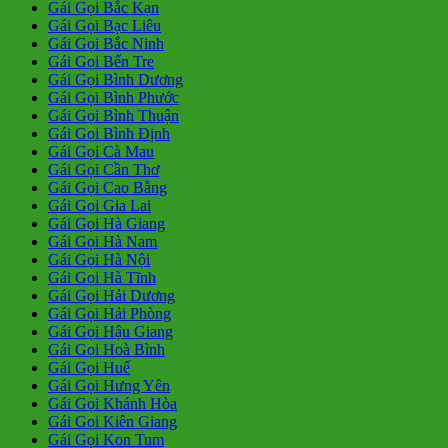
Gái Gọi Bắc Kạn
Gái Gọi Bạc Liêu
Gái Gọi Bắc Ninh
Gái Gọi Bến Tre
Gái Gọi Bình Dương
Gái Gọi Bình Phước
Gái Gọi Bình Thuận
Gái Gọi Bình Định
Gái Gọi Cà Mau
Gái Gọi Cần Thơ
Gái Gọi Cao Bằng
Gái Gọi Gia Lai
Gái Gọi Hà Giang
Gái Gọi Hà Nam
Gái Gọi Hà Nội
Gái Gọi Hà Tĩnh
Gái Gọi Hải Dương
Gái Gọi Hải Phòng
Gái Gọi Hậu Giang
Gái Gọi Hoà Bình
Gái Gọi Huế
Gái Gọi Hưng Yên
Gái Gọi Khánh Hòa
Gái Gọi Kiên Giang
Gái Gọi Kon Tum