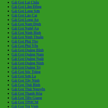
Gái Gọi Lai Châu
Gái Gọi Lâm Đồng
Gái Gọi Lạng Sơn
Gái Gọi Lào Cai
Gái Gọi Long An
Gái Gọi Nam Định
Gái Gọi Nghệ An
Gái Gọi Ninh Bình
Gái Gọi Ninh Thuận
Gái Gọi Phú Thọ
Gái Gọi Phú Yên
Gái Gọi Quảng Bình
Gái Gọi Quảng Nam
Gái Gọi Quảng Ngãi
Gái Gọi Quảng Ninh
Gái Gọi Quảng Trị
Gái Gọi Sóc Trăng
Gái Gọi Sơn La
Gái Gọi Tây Ninh
Gái Gọi Thái Bình
Gái Gọi Thái Nguyên
Gái Gọi Thanh Hóa
Gái Gọi Tiền Giang
Gái Gọi TPHCM
Gái Gọi Trà Vinh