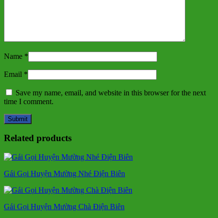
Name
*
Email
*
Save my name, email, and website in this browser for the next
time I comment.
Related products
Gái Gọi Huyện Mường Nhé Điện Biên
Gái Gọi Huyện Mường Chà Điện Biên