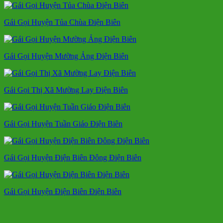
Gái Gọi Huyện Tủa Chùa Điện Biên
Gái Gọi Huyện Mường Ảng Điện Biên
Gái Gọi Thị Xã Mường Lay Điện Biên
Gái Gọi Huyện Tuần Giáo Điện Biên
Gái Gọi Huyện Điện Biên Đông Điện Biên
Gái Gọi Huyện Điện Biên Điện Biên