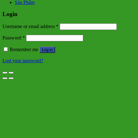
Sản Phẩm
Login
Username or email address
*
Password
*
Remember me
Log in
Lost your password?