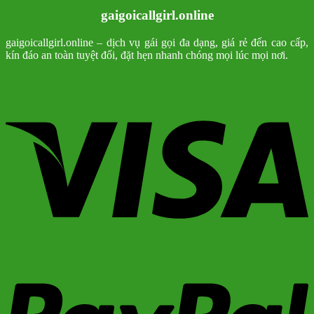
gaigoicallgirl.online
gaigoicallgirl.online – dịch vụ gái gọi đa dạng, giá rẻ đến cao cấp,
kín đáo an toàn tuyệt đối, đặt hẹn nhanh chóng mọi lúc mọi nơi.