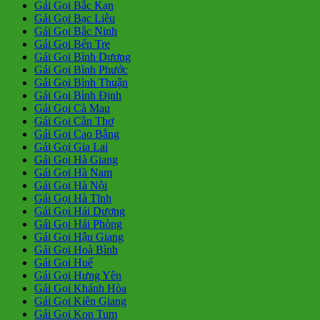
Gái Gọi Bắc Kạn
Gái Gọi Bạc Liêu
Gái Gọi Bắc Ninh
Gái Gọi Bến Tre
Gái Gọi Bình Dương
Gái Gọi Bình Phước
Gái Gọi Bình Thuận
Gái Gọi Bình Định
Gái Gọi Cà Mau
Gái Gọi Cần Thơ
Gái Gọi Cao Bằng
Gái Gọi Gia Lai
Gái Gọi Hà Giang
Gái Gọi Hà Nam
Gái Gọi Hà Nội
Gái Gọi Hà Tĩnh
Gái Gọi Hải Dương
Gái Gọi Hải Phòng
Gái Gọi Hậu Giang
Gái Gọi Hoà Bình
Gái Gọi Huế
Gái Gọi Hưng Yên
Gái Gọi Khánh Hòa
Gái Gọi Kiên Giang
Gái Gọi Kon Tum