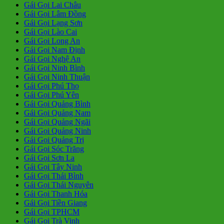
Gái Gọi Lai Châu
Gái Gọi Lâm Đồng
Gái Gọi Lạng Sơn
Gái Gọi Lào Cai
Gái Gọi Long An
Gái Gọi Nam Định
Gái Gọi Nghệ An
Gái Gọi Ninh Bình
Gái Gọi Ninh Thuận
Gái Gọi Phú Thọ
Gái Gọi Phú Yên
Gái Gọi Quảng Bình
Gái Gọi Quảng Nam
Gái Gọi Quảng Ngãi
Gái Gọi Quảng Ninh
Gái Gọi Quảng Trị
Gái Gọi Sóc Trăng
Gái Gọi Sơn La
Gái Gọi Tây Ninh
Gái Gọi Thái Bình
Gái Gọi Thái Nguyên
Gái Gọi Thanh Hóa
Gái Gọi Tiền Giang
Gái Gọi TPHCM
Gái Gọi Trà Vinh