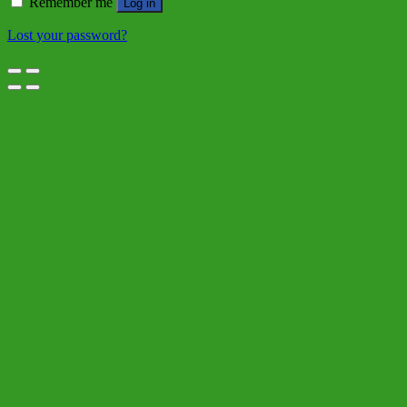
Remember me
Log in
Lost your password?