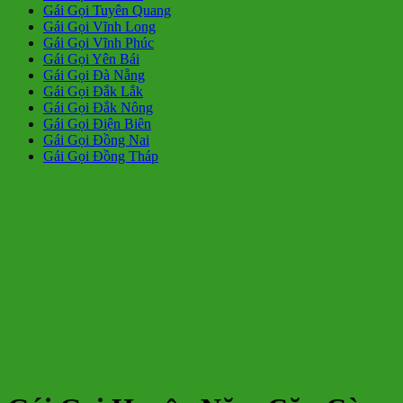
Gái Gọi Tuyên Quang
Gái Gọi Vĩnh Long
Gái Gọi Vĩnh Phúc
Gái Gọi Yên Bái
Gái Gọi Đà Nẵng
Gái Gọi Đắk Lắk
Gái Gọi Đắk Nông
Gái Gọi Điện Biên
Gái Gọi Đồng Nai
Gái Gọi Đồng Tháp