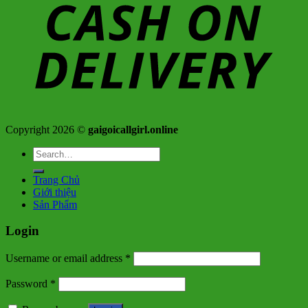
Copyright 2026 ©
gaigoicallgirl.online
Search
for:
Trang Chủ
Giới thiệu
Sản Phẩm
Login
Username or email address
*
Password
*