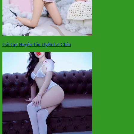
Gái Gọi Huyện Tân Uyên Lai Châu