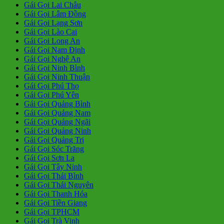
Gái Gọi Lai Châu
Gái Gọi Lâm Đồng
Gái Gọi Lạng Sơn
Gái Gọi Lào Cai
Gái Gọi Long An
Gái Gọi Nam Định
Gái Gọi Nghệ An
Gái Gọi Ninh Bình
Gái Gọi Ninh Thuận
Gái Gọi Phú Thọ
Gái Gọi Phú Yên
Gái Gọi Quảng Bình
Gái Gọi Quảng Nam
Gái Gọi Quảng Ngãi
Gái Gọi Quảng Ninh
Gái Gọi Quảng Trị
Gái Gọi Sóc Trăng
Gái Gọi Sơn La
Gái Gọi Tây Ninh
Gái Gọi Thái Bình
Gái Gọi Thái Nguyên
Gái Gọi Thanh Hóa
Gái Gọi Tiền Giang
Gái Gọi TPHCM
Gái Gọi Trà Vinh