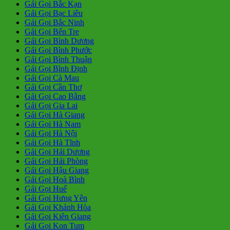
Gái Gọi Bắc Kạn
Gái Gọi Bạc Liêu
Gái Gọi Bắc Ninh
Gái Gọi Bến Tre
Gái Gọi Bình Dương
Gái Gọi Bình Phước
Gái Gọi Bình Thuận
Gái Gọi Bình Định
Gái Gọi Cà Mau
Gái Gọi Cần Thơ
Gái Gọi Cao Bằng
Gái Gọi Gia Lai
Gái Gọi Hà Giang
Gái Gọi Hà Nam
Gái Gọi Hà Nội
Gái Gọi Hà Tĩnh
Gái Gọi Hải Dương
Gái Gọi Hải Phòng
Gái Gọi Hậu Giang
Gái Gọi Hoà Bình
Gái Gọi Huế
Gái Gọi Hưng Yên
Gái Gọi Khánh Hòa
Gái Gọi Kiên Giang
Gái Gọi Kon Tum