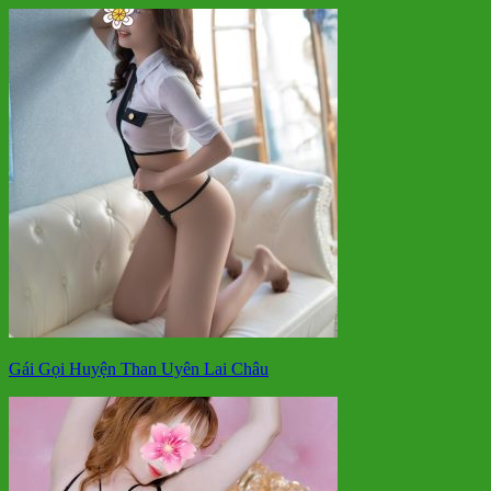
Gái Gọi Huyện Than Uyên Lai Châu