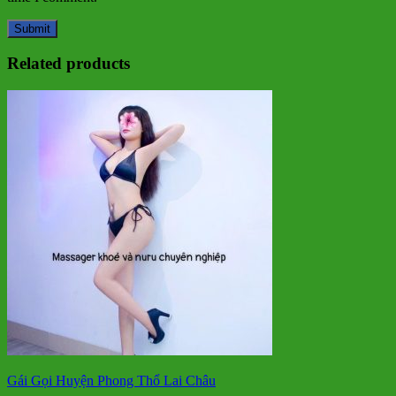
Related products
Gái Gọi Huyện Phong Thổ Lai Châu