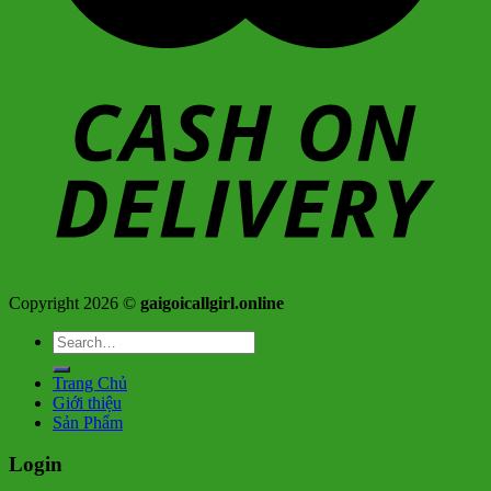
Copyright 2026 ©
gaigoicallgirl.online
Search
for:
Trang Chủ
Giới thiệu
Sản Phẩm
Login