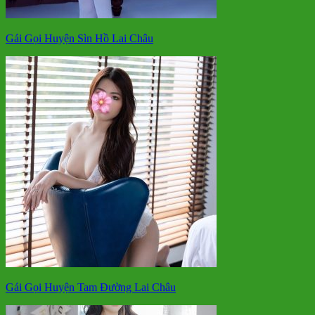
Gái Gọi Huyện Sìn Hồ Lai Châu
Gái Gọi Huyện Tam Đường Lai Châu