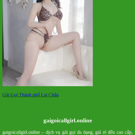
Gái Gọi Thành phố Lai Châu
gaigoicallgirl.online
gaigoicallgirl.online – dịch vụ gái gọi đa dạng, giá rẻ đến cao cấp,