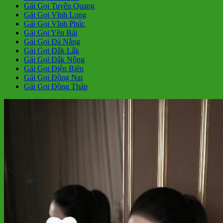
Gái Gọi Tuyên Quang
Gái Gọi Vĩnh Long
Gái Gọi Vĩnh Phúc
Gái Gọi Yên Bái
Gái Gọi Đà Nẵng
Gái Gọi Đắk Lắk
Gái Gọi Đắk Nông
Gái Gọi Điện Biên
Gái Gọi Đồng Nai
Gái Gọi Đồng Tháp