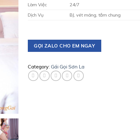
Làm Việc
24/7
Dịch Vụ
BJ, vét máng, tắm chung
GỌI ZALO CHO EM NGAY
Category:
Gái Gọi Sơn La