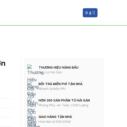
0
₫
ơn
THƯƠNG HIỆU HÀNG ĐẦU
Bán Lẻ Hải Sản
ĐỔI TRẢ MIỄN PHÍ TẬN NHÀ
Nhanh & Miễn Phí
HƠN 300 SẢN PHẨM TỪ HẢI SẢN
Phong Phú, An Toàn, Chất Lượng
GIAO HÀNG TẬN NHÀ
Hoá đơn từ 500,000đ