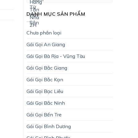
DANH MỤC SẢN PHẨM
Chưa phân loại
Gái Gọi An Giang
Gái Gọi Bà Rịa - Vũng Tàu
Gái Gọi Bắc Giang
Gái Gọi Bắc Kạn
Gái Gọi Bạc Liêu
Gái Gọi Bắc Ninh
Gái Gọi Bến Tre
Gái Gọi Bình Dương
Gái Gọi Bình Phước