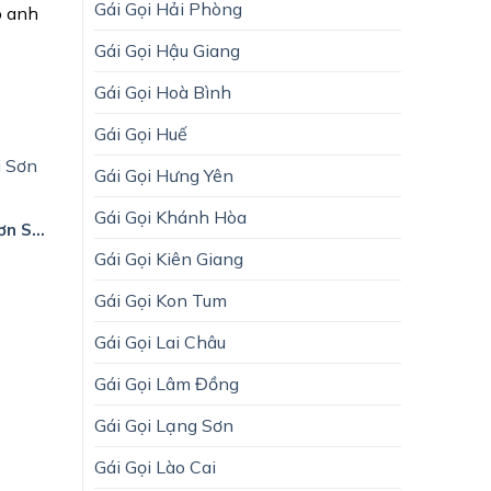
Gái Gọi Hải Phòng
p anh
Gái Gọi Hậu Giang
Gái Gọi Hoà Bình
Gái Gọi Huế
Gái Gọi Hưng Yên
Gái Gọi Khánh Hòa
Gái Gọi Huyện Mai Sơn Sơn La
Gái Gọi Kiên Giang
Gái Gọi Kon Tum
Gái Gọi Lai Châu
Gái Gọi Lâm Đồng
Gái Gọi Huyện Sốp Cộp Sơn La
Gái Gọi Lạng Sơn
Gái Gọi Lào Cai