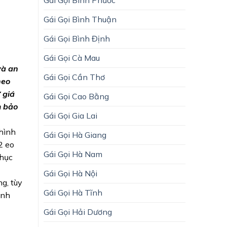
Gái Gọi Bình Thuận
Gái Gọi Bình Định
Gái Gọi Cà Mau
và an
Gái Gọi Cần Thơ
heo
 giá
Gái Gọi Cao Bằng
m bảo
Gái Gọi Gia Lai
hình
Gái Gọi Hà Giang
2 eo
Gái Gọi Hà Nam
phục
Gái Gọi Hà Nội
ng, tùy
Gái Gọi Hà Tĩnh
Anh
Gái Gọi Hải Dương