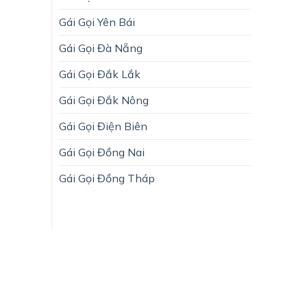
Gái Gọi Yên Bái
Gái Gọi Đà Nẵng
Gái Gọi Đắk Lắk
Gái Gọi Đắk Nông
Gái Gọi Điện Biên
Gái Gọi Đồng Nai
Gái Gọi Đồng Tháp
chóng mọi lúc mọi nơi.