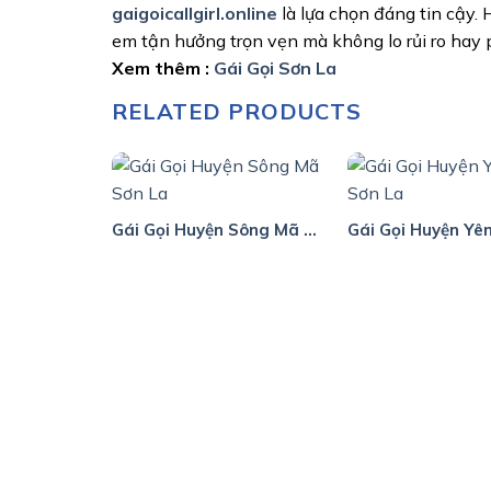
gaigoicallgirl.online
là lựa chọn đáng tin cậy. 
em tận hưởng trọn vẹn mà không lo rủi ro hay p
Xem thêm :
Gái Gọi Sơn La
RELATED PRODUCTS
Gái Gọi Huyện Sông Mã Sơn La