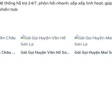
Hệ thống hỗ trợ 24/7, phản hồi nhanh, sắp xếp linh hoạt, giú
hiền toái.
Gái Gọi Huyện Yên Châu Sơn La
Gái Gọi Huyện Vân Hồ Sơn La