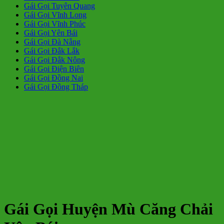
Gái Gọi Tuyên Quang
Gái Gọi Vĩnh Long
Gái Gọi Vĩnh Phúc
Gái Gọi Yên Bái
Gái Gọi Đà Nẵng
Gái Gọi Đắk Lắk
Gái Gọi Đắk Nông
Gái Gọi Điện Biên
Gái Gọi Đồng Nai
Gái Gọi Đồng Tháp
Gái Gọi Huyện Mù Căng Chải