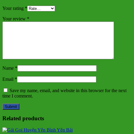
Your rating
*
Your review
*
Name
*
Email
*
Save my name, email, and website in this browser for the next
time I comment.
Related products