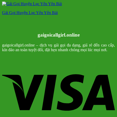
Gái Gọi Huyện Lục Yên Yên Bái
gaigoicallgirl.online
gaigoicallgirl.online – dịch vụ gái gọi đa dạng, giá rẻ đến cao cấp,
kín đáo an toàn tuyệt đối, đặt hẹn nhanh chóng mọi lúc mọi nơi.