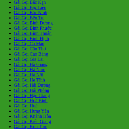
Gái Gọi Bắc Kạn
Gái Gọi Bạc Liêu
Gái Gọi Bắc Ninh
Gái Gọi Bến Tre
Gái Gọi Bình Dương
Gái Gọi Bình Phước
Gái Gọi Bình Thuận
Gái Gọi Bình Định
Gái Gọi Cà Mau
Gái Gọi Cần Thơ
Gái Gọi Cao Bằng
Gái Gọi Gia Lai
Gái Gọi Hà Giang
Gái Gọi Hà Nam
Gái Gọi Hà Nội
Gái Gọi Hà Tĩnh
Gái Gọi Hải Dương
Gái Gọi Hải Phòng
Gái Gọi Hậu Giang
Gái Gọi Hoà Bình
Gái Gọi Huế
Gái Gọi Hưng Yên
Gái Gọi Khánh Hòa
Gái Gọi Kiên Giang
Gái Gọi Kon Tum