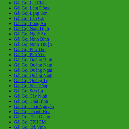
Gái Gọi Lai Châu
Gái Gọi Lâm Đồng
Gái Gọi Lạng Sơn
Gái Gọi Lào Cai
Gái Gọi Long An
Gái Gọi Nam Định
Gái Gọi Nghệ An
Gái Gọi Ninh Bình
Gái Gọi Ninh Thuận
Gái Gọi Phú Thọ
Gái Gọi Phú Yên
Gái Gọi Quảng Bình
Gái Gọi Quảng Nam
Gái Gọi Quảng Ngãi
Gái Gọi Quảng Ninh
Gái Gọi Quảng Trị
Gái Gọi Sóc Trăng
Gái Gọi Sơn La
Gái Gọi Tây Ninh
Gái Gọi Thái Bình
Gái Gọi Thái Nguyên
Gái Gọi Thanh Hóa
Gái Gọi Tiền Giang
Gái Gọi TPHCM
Gái Gọi Trà Vinh