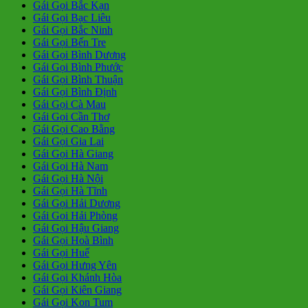
Gái Gọi Bắc Kạn
Gái Gọi Bạc Liêu
Gái Gọi Bắc Ninh
Gái Gọi Bến Tre
Gái Gọi Bình Dương
Gái Gọi Bình Phước
Gái Gọi Bình Thuận
Gái Gọi Bình Định
Gái Gọi Cà Mau
Gái Gọi Cần Thơ
Gái Gọi Cao Bằng
Gái Gọi Gia Lai
Gái Gọi Hà Giang
Gái Gọi Hà Nam
Gái Gọi Hà Nội
Gái Gọi Hà Tĩnh
Gái Gọi Hải Dương
Gái Gọi Hải Phòng
Gái Gọi Hậu Giang
Gái Gọi Hoà Bình
Gái Gọi Huế
Gái Gọi Hưng Yên
Gái Gọi Khánh Hòa
Gái Gọi Kiên Giang
Gái Gọi Kon Tum