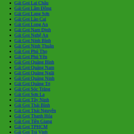
Gái Gọi Lai Châu
Gái Gọi Lâm Đồng
Gái Gọi Lạng Sơn
Gái Gọi Lào Cai
Gái Gọi Long An
Gái Gọi Nam Định
Gái Gọi Nghệ An
Gái Gọi Ninh Bình
Gái Gọi Ninh Thuận
Gái Gọi Phú Thọ
Gái Gọi Phú Yên
Gái Gọi Quảng Bình
Gái Gọi Quảng Nam
Gái Gọi Quảng Ngãi
Gái Gọi Quảng Ninh
Gái Gọi Quảng Trị
Gái Gọi Sóc Trăng
Gái Gọi Sơn La
Gái Gọi Tây Ninh
Gái Gọi Thái Bình
Gái Gọi Thái Nguyên
Gái Gọi Thanh Hóa
Gái Gọi Tiền Giang
Gái Gọi TPHCM
Gái Gọi Trà Vinh