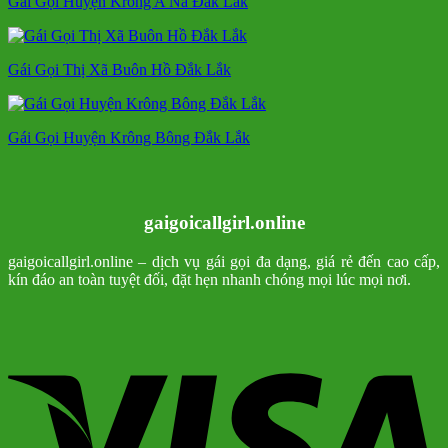
Gái Gọi Huyện Krông A Na Đắk Lắk
Gái Gọi Thị Xã Buôn Hồ Đắk Lắk
Gái Gọi Huyện Krông Bông Đắk Lắk
gaigoicallgirl.online
gaigoicallgirl.online – dịch vụ gái gọi đa dạng, giá rẻ đến cao cấp,
kín đáo an toàn tuyệt đối, đặt hẹn nhanh chóng mọi lúc mọi nơi.