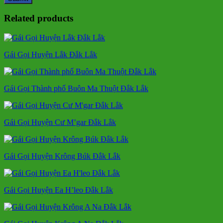
Related products
Gái Gọi Huyện Lắk Đắk Lắk
Gái Gọi Thành phố Buôn Ma Thuột Đắk Lắk
Gái Gọi Huyện Cư M’gar Đắk Lắk
Gái Gọi Huyện Krông Búk Đắk Lắk
Gái Gọi Huyện Ea H’leo Đắk Lắk