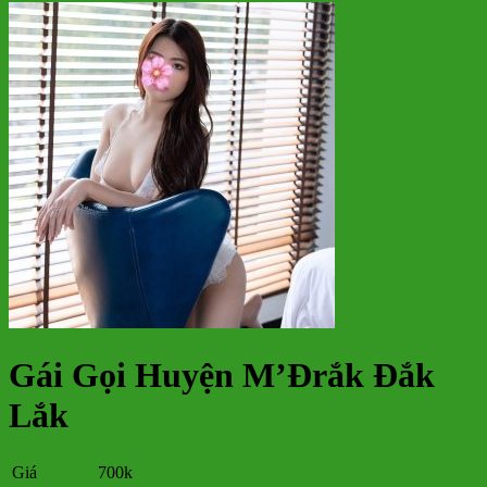
Gái Gọi Huyện M’Đrắk Đắk
Lắk
Giá
700k