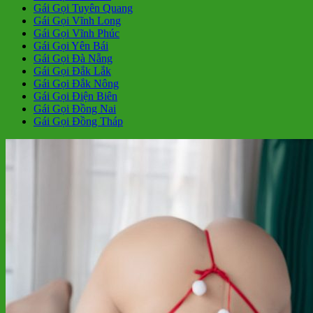
Gái Gọi Tuyên Quang
Gái Gọi Vĩnh Long
Gái Gọi Vĩnh Phúc
Gái Gọi Yên Bái
Gái Gọi Đà Nẵng
Gái Gọi Đắk Lắk
Gái Gọi Đắk Nông
Gái Gọi Điện Biên
Gái Gọi Đồng Nai
Gái Gọi Đồng Tháp