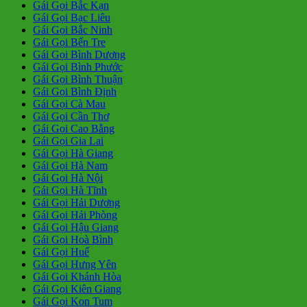
Gái Gọi Bắc Kạn
Gái Gọi Bạc Liêu
Gái Gọi Bắc Ninh
Gái Gọi Bến Tre
Gái Gọi Bình Dương
Gái Gọi Bình Phước
Gái Gọi Bình Thuận
Gái Gọi Bình Định
Gái Gọi Cà Mau
Gái Gọi Cần Thơ
Gái Gọi Cao Bằng
Gái Gọi Gia Lai
Gái Gọi Hà Giang
Gái Gọi Hà Nam
Gái Gọi Hà Nội
Gái Gọi Hà Tĩnh
Gái Gọi Hải Dương
Gái Gọi Hải Phòng
Gái Gọi Hậu Giang
Gái Gọi Hoà Bình
Gái Gọi Huế
Gái Gọi Hưng Yên
Gái Gọi Khánh Hòa
Gái Gọi Kiên Giang
Gái Gọi Kon Tum