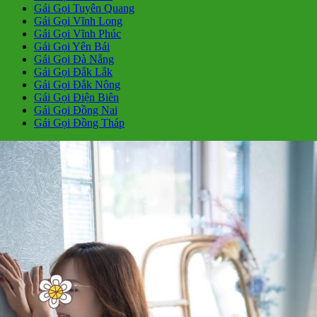
Gái Gọi Tuyên Quang
Gái Gọi Vĩnh Long
Gái Gọi Vĩnh Phúc
Gái Gọi Yên Bái
Gái Gọi Đà Nẵng
Gái Gọi Đắk Lắk
Gái Gọi Đắk Nông
Gái Gọi Điện Biên
Gái Gọi Đồng Nai
Gái Gọi Đồng Tháp