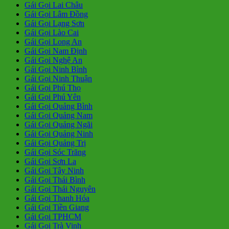
Gái Gọi Lai Châu
Gái Gọi Lâm Đồng
Gái Gọi Lạng Sơn
Gái Gọi Lào Cai
Gái Gọi Long An
Gái Gọi Nam Định
Gái Gọi Nghệ An
Gái Gọi Ninh Bình
Gái Gọi Ninh Thuận
Gái Gọi Phú Thọ
Gái Gọi Phú Yên
Gái Gọi Quảng Bình
Gái Gọi Quảng Nam
Gái Gọi Quảng Ngãi
Gái Gọi Quảng Ninh
Gái Gọi Quảng Trị
Gái Gọi Sóc Trăng
Gái Gọi Sơn La
Gái Gọi Tây Ninh
Gái Gọi Thái Bình
Gái Gọi Thái Nguyên
Gái Gọi Thanh Hóa
Gái Gọi Tiền Giang
Gái Gọi TPHCM
Gái Gọi Trà Vinh