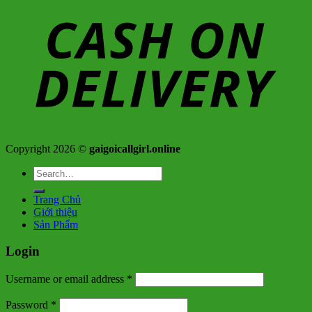
Copyright 2026 ©
gaigoicallgirl.online
Search
for:
Trang Chủ
Giới thiệu
Sản Phẩm
Login
Username or email address
*
Password
*