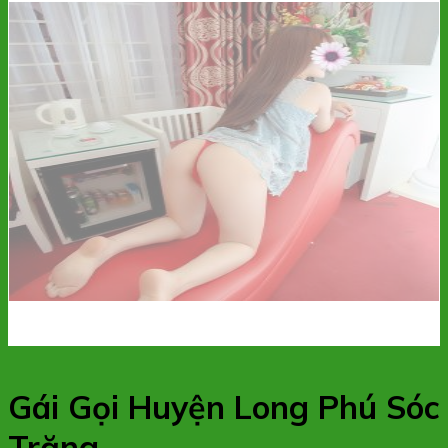
Gái Gọi Huyện Long Phú Sóc
Trăng