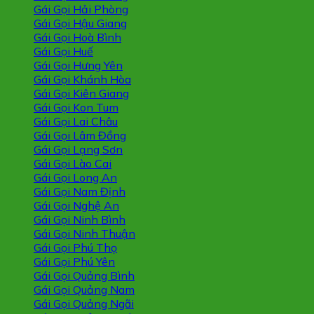
Gái Gọi Hải Phòng
Gái Gọi Hậu Giang
Gái Gọi Hoà Bình
Gái Gọi Huế
Gái Gọi Hưng Yên
Gái Gọi Khánh Hòa
Gái Gọi Kiên Giang
Gái Gọi Kon Tum
Gái Gọi Lai Châu
Gái Gọi Lâm Đồng
Gái Gọi Lạng Sơn
Gái Gọi Lào Cai
Gái Gọi Long An
Gái Gọi Nam Định
Gái Gọi Nghệ An
Gái Gọi Ninh Bình
Gái Gọi Ninh Thuận
Gái Gọi Phú Thọ
Gái Gọi Phú Yên
Gái Gọi Quảng Bình
Gái Gọi Quảng Nam
Gái Gọi Quảng Ngãi