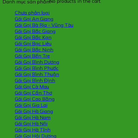
No products in the cart.
Danh mục sản phẩm
Chưa phân loại
Gái Gọi An Giang
Gái Gọi Bà Rịa - Vũng Tàu
Gái Gọi Bắc Giang
Gái Gọi Bắc Kạn
Gái Gọi Bạc Liêu
Gái Gọi Bắc Ninh
Gái Gọi Bến Tre
Gái Gọi Bình Dương
Gái Gọi Bình Phước
Gái Gọi Bình Thuận
Gái Gọi Bình Định
Gái Gọi Cà Mau
Gái Gọi Cần Thơ
Gái Gọi Cao Bằng
Gái Gọi Gia Lai
Gái Gọi Hà Giang
Gái Gọi Hà Nam
Gái Gọi Hà Nội
Gái Gọi Hà Tĩnh
Gái Gọi Hải Dương