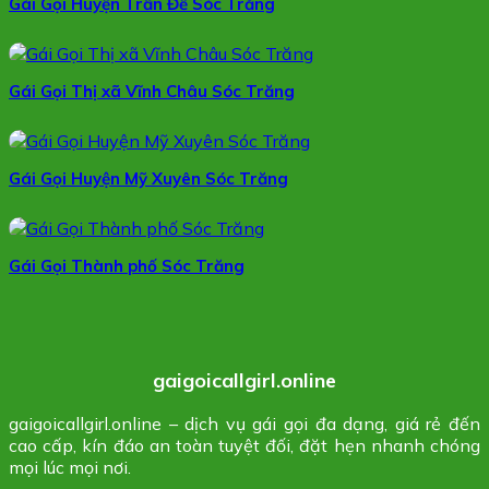
Gái Gọi Huyện Trần Đề Sóc Trăng
Gái Gọi Thị xã Vĩnh Châu Sóc Trăng
Gái Gọi Huyện Mỹ Xuyên Sóc Trăng
Gái Gọi Thành phố Sóc Trăng
gaigoicallgirl.online
gaigoicallgirl.online – dịch vụ gái gọi đa dạng, giá rẻ đến
cao cấp, kín đáo an toàn tuyệt đối, đặt hẹn nhanh chóng
mọi lúc mọi nơi.