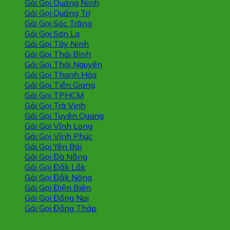
Gái Gọi Quảng Ninh
Gái Gọi Quảng Trị
Gái Gọi Sóc Trăng
Gái Gọi Sơn La
Gái Gọi Tây Ninh
Gái Gọi Thái Bình
Gái Gọi Thái Nguyên
Gái Gọi Thanh Hóa
Gái Gọi Tiền Giang
Gái Gọi TPHCM
Gái Gọi Trà Vinh
Gái Gọi Tuyên Quang
Gái Gọi Vĩnh Long
Gái Gọi Vĩnh Phúc
Gái Gọi Yên Bái
Gái Gọi Đà Nẵng
Gái Gọi Đắk Lắk
Gái Gọi Đắk Nông
Gái Gọi Điện Biên
Gái Gọi Đồng Nai
Gái Gọi Đồng Tháp