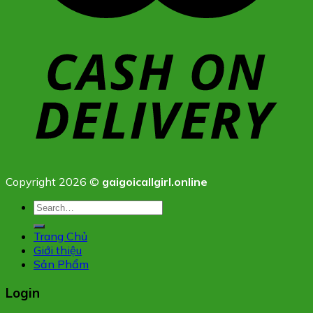
Copyright 2026 ©
gaigoicallgirl.online
Search
for:
Trang Chủ
Giới thiệu
Sản Phẩm
Login