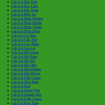
Gái Gọi Bắc Kạn
Gái Gọi Bạc Liêu
Gái Gọi Bắc Ninh
Gái Gọi Bến Tre
Gái Gọi Bình Dương
Gái Gọi Bình Phước
Gái Gọi Bình Thuận
Gái Gọi Bình Định
Gái Gọi Cà Mau
Gái Gọi Cần Thơ
Gái Gọi Cao Bằng
Gái Gọi Gia Lai
Gái Gọi Hà Giang
Gái Gọi Hà Nam
Gái Gọi Hà Nội
Gái Gọi Hà Tĩnh
Gái Gọi Hải Dương
Gái Gọi Hải Phòng
Gái Gọi Hậu Giang
Gái Gọi Hoà Bình
Gái Gọi Huế
Gái Gọi Hưng Yên
Gái Gọi Khánh Hòa
Gái Gọi Kiên Giang
Gái Gọi Kon Tum