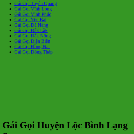
Gái Gọi Tuyên Quang
Gái Gọi Vĩnh Long
Gái Gọi Vĩnh Phúc
Gái Gọi Yên Bái
Gái Gọi Đà Nẵng
Gái Gọi Đắk Lắk
Gái Gọi Đắk Nông
Gái Gọi Điện Biên
Gái Gọi Đồng Nai
Gái Gọi Đồng Tháp
Gái Gọi Huyện Lộc Bình Lạng