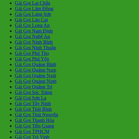
Gái Gọi Lai Châu
Gái Gọi Lâm Đồng
Gái Gọi Lạng Sơn
Gái Gọi Lào Cai
Gái Gọi Long An
Gái Gọi Nam Định
Gái Gọi Nghệ An
Gái Gọi Ninh Bình
Gái Gọi Ninh Thuận
Gái Gọi Phú Thọ
Gái Gọi Phú Yên
Gái Gọi Quảng Bình
Gái Gọi Quảng Nam
Gái Gọi Quảng Ngãi
Gái Gọi Quảng Ninh
Gái Gọi Quảng Trị
Gái Gọi Sóc Trăng
Gái Gọi Sơn La
Gái Gọi Tây Ninh
Gái Gọi Thái Bình
Gái Gọi Thái Nguyên
Gái Gọi Thanh Hóa
Gái Gọi Tiền Giang
Gái Gọi TPHCM
Gái Gọi Trà Vinh