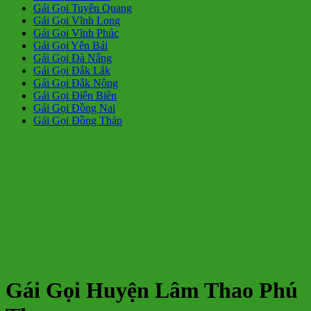
Gái Gọi Tuyên Quang
Gái Gọi Vĩnh Long
Gái Gọi Vĩnh Phúc
Gái Gọi Yên Bái
Gái Gọi Đà Nẵng
Gái Gọi Đắk Lắk
Gái Gọi Đắk Nông
Gái Gọi Điện Biên
Gái Gọi Đồng Nai
Gái Gọi Đồng Tháp
Gái Gọi Huyện Lâm Thao Phú