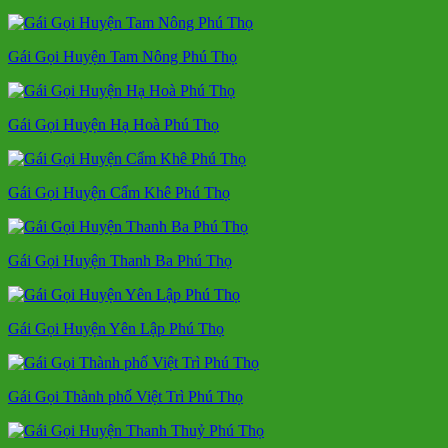
Gái Gọi Huyện Tam Nông Phú Thọ
Gái Gọi Huyện Hạ Hoà Phú Thọ
Gái Gọi Huyện Cẩm Khê Phú Thọ
Gái Gọi Huyện Thanh Ba Phú Thọ
Gái Gọi Huyện Yên Lập Phú Thọ
Gái Gọi Thành phố Việt Trì Phú Thọ