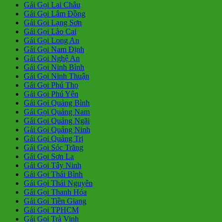
Gái Gọi Lai Châu
Gái Gọi Lâm Đồng
Gái Gọi Lạng Sơn
Gái Gọi Lào Cai
Gái Gọi Long An
Gái Gọi Nam Định
Gái Gọi Nghệ An
Gái Gọi Ninh Bình
Gái Gọi Ninh Thuận
Gái Gọi Phú Thọ
Gái Gọi Phú Yên
Gái Gọi Quảng Bình
Gái Gọi Quảng Nam
Gái Gọi Quảng Ngãi
Gái Gọi Quảng Ninh
Gái Gọi Quảng Trị
Gái Gọi Sóc Trăng
Gái Gọi Sơn La
Gái Gọi Tây Ninh
Gái Gọi Thái Bình
Gái Gọi Thái Nguyên
Gái Gọi Thanh Hóa
Gái Gọi Tiền Giang
Gái Gọi TPHCM
Gái Gọi Trà Vinh