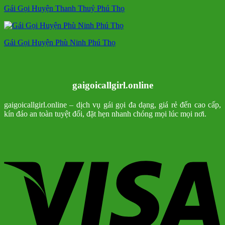
Gái Gọi Huyện Thanh Thuỷ Phú Thọ
Gái Gọi Huyện Phù Ninh Phú Thọ
gaigoicallgirl.online
gaigoicallgirl.online – dịch vụ gái gọi đa dạng, giá rẻ đến cao cấp,
kín đáo an toàn tuyệt đối, đặt hẹn nhanh chóng mọi lúc mọi nơi.