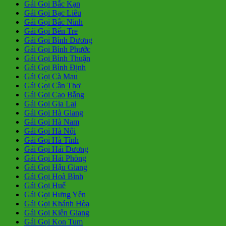
Gái Gọi Bắc Kạn
Gái Gọi Bạc Liêu
Gái Gọi Bắc Ninh
Gái Gọi Bến Tre
Gái Gọi Bình Dương
Gái Gọi Bình Phước
Gái Gọi Bình Thuận
Gái Gọi Bình Định
Gái Gọi Cà Mau
Gái Gọi Cần Thơ
Gái Gọi Cao Bằng
Gái Gọi Gia Lai
Gái Gọi Hà Giang
Gái Gọi Hà Nam
Gái Gọi Hà Nội
Gái Gọi Hà Tĩnh
Gái Gọi Hải Dương
Gái Gọi Hải Phòng
Gái Gọi Hậu Giang
Gái Gọi Hoà Bình
Gái Gọi Huế
Gái Gọi Hưng Yên
Gái Gọi Khánh Hòa
Gái Gọi Kiên Giang
Gái Gọi Kon Tum