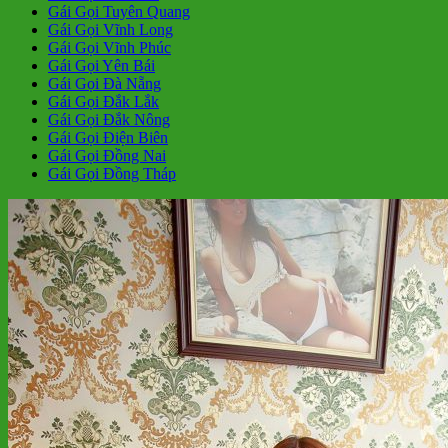
Gái Gọi Tuyên Quang
Gái Gọi Vĩnh Long
Gái Gọi Vĩnh Phúc
Gái Gọi Yên Bái
Gái Gọi Đà Nẵng
Gái Gọi Đắk Lắk
Gái Gọi Đắk Nông
Gái Gọi Điện Biên
Gái Gọi Đồng Nai
Gái Gọi Đồng Tháp