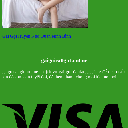
Gái Gọi Huyện Nho Quan Ninh Bình
gaigoicallgirl.online
gaigoicallgirl.online – dịch vụ gái gọi đa dạng, giá rẻ đến cao cấp,
kín đáo an toàn tuyệt đối, đặt hẹn nhanh chóng mọi lúc mọi nơi.