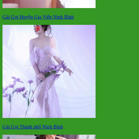
Gái Gọi Huyện Gia Viễn Ninh Bình
Gái Gọi Thành phố Ninh Bình