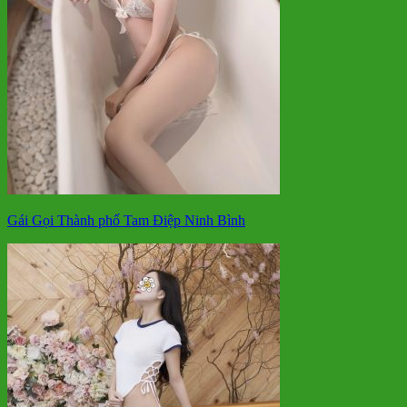
Gái Gọi Thành phố Tam Điệp Ninh Bình