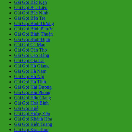
Gái Gọi Bắc Kạn
Gái Gọi Bạc Liêu
Gái Gọi Bắc Ninh
Gái Gọi Bến Tre
Gái Gọi Bình Dương
Gái Gọi Bình Phước
Gái Gọi Bình Thuận
Gái Gọi Bình Định
Gái Gọi Cà Mau
Gái Gọi Cần Thơ
Gái Gọi Cao Bằng
Gái Gọi Gia Lai
Gái Gọi Hà Giang
Gái Gọi Hà Nam
Gái Gọi Hà Nội
Gái Gọi Hà Tĩnh
Gái Gọi Hải Dương
Gái Gọi Hải Phòng
Gái Gọi Hậu Giang
Gái Gọi Hoà Bình
Gái Gọi Huế
Gái Gọi Hưng Yên
Gái Gọi Khánh Hòa
Gái Gọi Kiên Giang
Gái Gọi Kon Tum