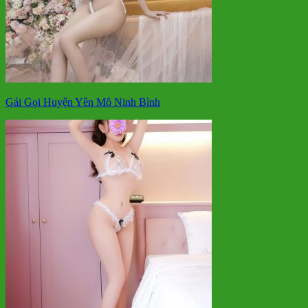
Gái Gọi Huyện Yên Mô Ninh Bình