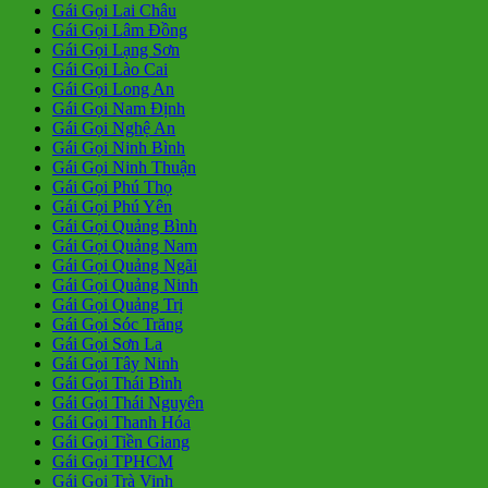
Gái Gọi Lai Châu
Gái Gọi Lâm Đồng
Gái Gọi Lạng Sơn
Gái Gọi Lào Cai
Gái Gọi Long An
Gái Gọi Nam Định
Gái Gọi Nghệ An
Gái Gọi Ninh Bình
Gái Gọi Ninh Thuận
Gái Gọi Phú Thọ
Gái Gọi Phú Yên
Gái Gọi Quảng Bình
Gái Gọi Quảng Nam
Gái Gọi Quảng Ngãi
Gái Gọi Quảng Ninh
Gái Gọi Quảng Trị
Gái Gọi Sóc Trăng
Gái Gọi Sơn La
Gái Gọi Tây Ninh
Gái Gọi Thái Bình
Gái Gọi Thái Nguyên
Gái Gọi Thanh Hóa
Gái Gọi Tiền Giang
Gái Gọi TPHCM
Gái Gọi Trà Vinh