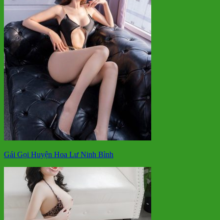
Gái Gọi Huyện Hoa Lư Ninh Bình