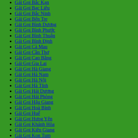
Gái Gọi Bắc Kạn
Gái Gọi Bạc Liêu
Gái Gọi Bắc Ninh
Gái Gọi Bến Tre
Gái Gọi Bình Dương
Gái Gọi Bình Phước
Gái Gọi Bình Thuận
Gái Gọi Bình Định
Gái Gọi Cà Mau
Gái Gọi Cần Thơ
Gái Gọi Cao Bằng
Gái Gọi Gia Lai
Gái Gọi Hà Giang
Gái Gọi Hà Nam
Gái Gọi Hà Nội
Gái Gọi Hà Tĩnh
Gái Gọi Hải Dương
Gái Gọi Hải Phòng
Gái Gọi Hậu Giang
Gái Gọi Hoà Bình
Gái Gọi Huế
Gái Gọi Hưng Yên
Gái Gọi Khánh Hòa
Gái Gọi Kiên Giang
Gái Gọi Kon Tum