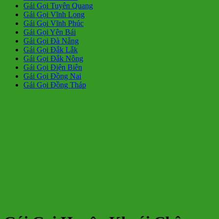
Gái Gọi Tuyên Quang
Gái Gọi Vĩnh Long
Gái Gọi Vĩnh Phúc
Gái Gọi Yên Bái
Gái Gọi Đà Nẵng
Gái Gọi Đắk Lắk
Gái Gọi Đắk Nông
Gái Gọi Điện Biên
Gái Gọi Đồng Nai
Gái Gọi Đồng Tháp