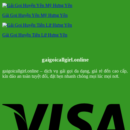
Gái Gọi Huyện Yên Mỹ Hưng Yên
Gái Gọi Huyện Tiên Lữ Hưng Yên
gaigoicallgirl.online
gaigoicallgirl.online – dịch vụ gái gọi đa dạng, giá rẻ đến cao cấp,
kín đáo an toàn tuyệt đối, đặt hẹn nhanh chóng mọi lúc mọi nơi.