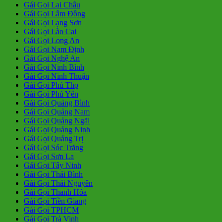
Gái Gọi Lai Châu
Gái Gọi Lâm Đồng
Gái Gọi Lạng Sơn
Gái Gọi Lào Cai
Gái Gọi Long An
Gái Gọi Nam Định
Gái Gọi Nghệ An
Gái Gọi Ninh Bình
Gái Gọi Ninh Thuận
Gái Gọi Phú Thọ
Gái Gọi Phú Yên
Gái Gọi Quảng Bình
Gái Gọi Quảng Nam
Gái Gọi Quảng Ngãi
Gái Gọi Quảng Ninh
Gái Gọi Quảng Trị
Gái Gọi Sóc Trăng
Gái Gọi Sơn La
Gái Gọi Tây Ninh
Gái Gọi Thái Bình
Gái Gọi Thái Nguyên
Gái Gọi Thanh Hóa
Gái Gọi Tiền Giang
Gái Gọi TPHCM
Gái Gọi Trà Vinh