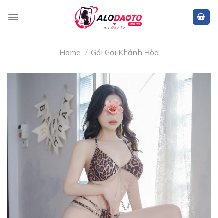
Skip
to
content
Home
/
Gái Gọi Khánh Hòa