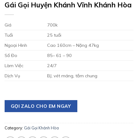
Gái Gọi Huyện Khánh Vĩnh Khánh Hòa
Giá
700k
Tuổi
25 tuổi
Ngoại Hình
Cao 160cm – Nặng 47kg
Số Đo
85– 61 – 90
Làm Việc
24/7
Dịch Vụ
BJ, vét máng, tắm chung
GỌI ZALO CHO EM NGAY
Category:
Gái Gọi Khánh Hòa