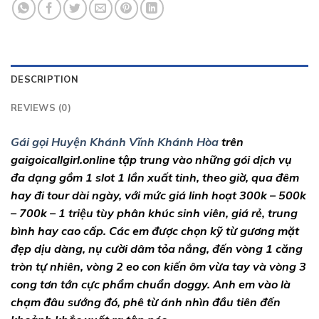
DESCRIPTION
REVIEWS (0)
Gái gọi Huyện Khánh Vĩnh Khánh Hòa
trên
gaigoicallgirl.online tập trung vào những gói dịch vụ
đa dạng gồm 1 slot 1 lần xuất tinh, theo giờ, qua đêm
hay đi tour dài ngày, với mức giá linh hoạt 300k – 500k
– 700k – 1 triệu tùy phân khúc sinh viên, giá rẻ, trung
bình hay cao cấp. Các em được chọn kỹ từ gương mặt
đẹp dịu dàng, nụ cười dâm tỏa nắng, đến vòng 1 căng
tròn tự nhiên, vòng 2 eo con kiến ôm vừa tay và vòng 3
cong tơn tớn cực phẩm chuẩn doggy. Anh em vào là
chạm đâu sướng đó, phê từ ánh nhìn đầu tiên đến