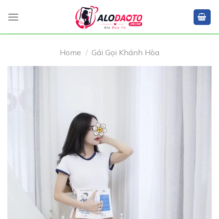
Skip
to
content
Home
/
Gái Gọi Khánh Hòa