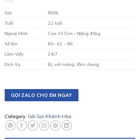
Giá
800k
Tuổi
22 tuổi
Ngoại Hình
Cao 157cm – Nặng 45kg
Số Đo
83– 61 – 86
Làm Việc
24/7
Dịch Vụ
BJ, vét máng, tắm chung
GỌI ZALO CHO EM NGAY
Category:
Gái Gọi Khánh Hòa