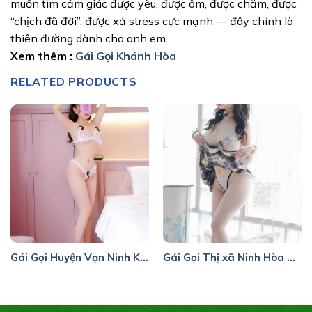
muốn tìm cảm giác được yêu, được ôm, được chăm, được
“chịch đã đời”, được xả stress cực mạnh — đây chính là
thiên đường dành cho anh em.
Xem thêm :
Gái Gọi Khánh Hòa
RELATED PRODUCTS
Gái Gọi Huyện Vạn Ninh Khánh Hòa
Gái Gọi Thị xã Ninh Hòa Khánh Hòa