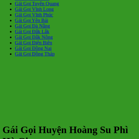
Gái Gọi Tuyên Quang
Gái Gọi Vĩnh Long
Gái Gọi Vĩnh Phúc
Gái Gọi Yên Bái
Gái Gọi Đà Nẵng
Gái Gọi Đắk Lắk
Gái Gọi Đắk Nông
Gái Gọi Điện Biên
Gái Gọi Đồng Nai
Gái Gọi Đồng Tháp
Gái Gọi Huyện Hoàng Su Phì