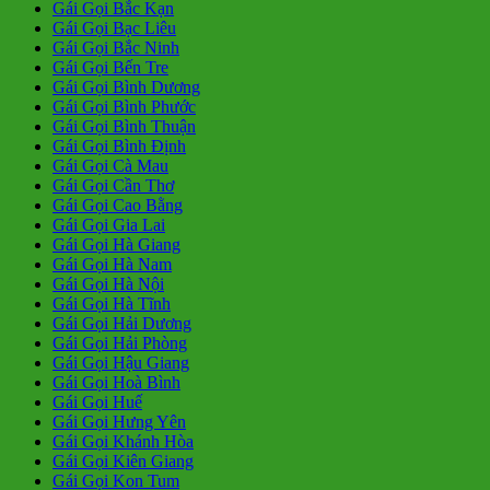
Gái Gọi Bắc Kạn
Gái Gọi Bạc Liêu
Gái Gọi Bắc Ninh
Gái Gọi Bến Tre
Gái Gọi Bình Dương
Gái Gọi Bình Phước
Gái Gọi Bình Thuận
Gái Gọi Bình Định
Gái Gọi Cà Mau
Gái Gọi Cần Thơ
Gái Gọi Cao Bằng
Gái Gọi Gia Lai
Gái Gọi Hà Giang
Gái Gọi Hà Nam
Gái Gọi Hà Nội
Gái Gọi Hà Tĩnh
Gái Gọi Hải Dương
Gái Gọi Hải Phòng
Gái Gọi Hậu Giang
Gái Gọi Hoà Bình
Gái Gọi Huế
Gái Gọi Hưng Yên
Gái Gọi Khánh Hòa
Gái Gọi Kiên Giang
Gái Gọi Kon Tum