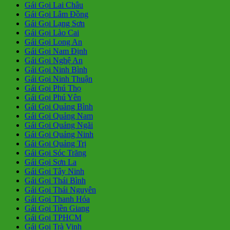
Gái Gọi Lai Châu
Gái Gọi Lâm Đồng
Gái Gọi Lạng Sơn
Gái Gọi Lào Cai
Gái Gọi Long An
Gái Gọi Nam Định
Gái Gọi Nghệ An
Gái Gọi Ninh Bình
Gái Gọi Ninh Thuận
Gái Gọi Phú Thọ
Gái Gọi Phú Yên
Gái Gọi Quảng Bình
Gái Gọi Quảng Nam
Gái Gọi Quảng Ngãi
Gái Gọi Quảng Ninh
Gái Gọi Quảng Trị
Gái Gọi Sóc Trăng
Gái Gọi Sơn La
Gái Gọi Tây Ninh
Gái Gọi Thái Bình
Gái Gọi Thái Nguyên
Gái Gọi Thanh Hóa
Gái Gọi Tiền Giang
Gái Gọi TPHCM
Gái Gọi Trà Vinh