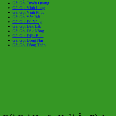
Gái Gọi Tuyên Quang
Gái Gọi Vĩnh Long
Gái Gọi Vĩnh Phúc
Gái Gọi Yên Bái
Gái Gọi Đà Nẵng
Gái Gọi Đắk Lắk
Gái Gọi Đắk Nông
Gái Gọi Điện Biên
Gái Gọi Đồng Nai
Gái Gọi Đồng Tháp