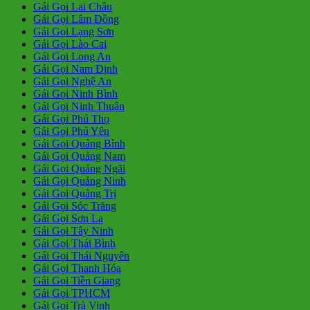
Gái Gọi Lai Châu
Gái Gọi Lâm Đồng
Gái Gọi Lạng Sơn
Gái Gọi Lào Cai
Gái Gọi Long An
Gái Gọi Nam Định
Gái Gọi Nghệ An
Gái Gọi Ninh Bình
Gái Gọi Ninh Thuận
Gái Gọi Phú Thọ
Gái Gọi Phú Yên
Gái Gọi Quảng Bình
Gái Gọi Quảng Nam
Gái Gọi Quảng Ngãi
Gái Gọi Quảng Ninh
Gái Gọi Quảng Trị
Gái Gọi Sóc Trăng
Gái Gọi Sơn La
Gái Gọi Tây Ninh
Gái Gọi Thái Bình
Gái Gọi Thái Nguyên
Gái Gọi Thanh Hóa
Gái Gọi Tiền Giang
Gái Gọi TPHCM
Gái Gọi Trà Vinh