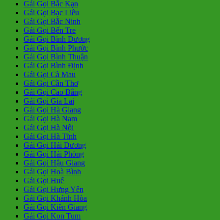
Gái Gọi Bắc Kạn
Gái Gọi Bạc Liêu
Gái Gọi Bắc Ninh
Gái Gọi Bến Tre
Gái Gọi Bình Dương
Gái Gọi Bình Phước
Gái Gọi Bình Thuận
Gái Gọi Bình Định
Gái Gọi Cà Mau
Gái Gọi Cần Thơ
Gái Gọi Cao Bằng
Gái Gọi Gia Lai
Gái Gọi Hà Giang
Gái Gọi Hà Nam
Gái Gọi Hà Nội
Gái Gọi Hà Tĩnh
Gái Gọi Hải Dương
Gái Gọi Hải Phòng
Gái Gọi Hậu Giang
Gái Gọi Hoà Bình
Gái Gọi Huế
Gái Gọi Hưng Yên
Gái Gọi Khánh Hòa
Gái Gọi Kiên Giang
Gái Gọi Kon Tum